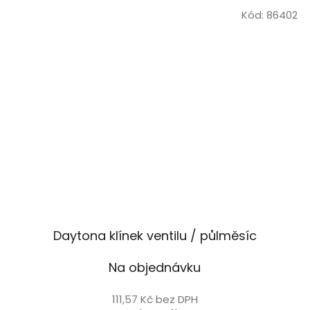
Kód:
86402
Daytona klínek ventilu / půlměsíc
Na objednávku
111,57 Kč bez DPH