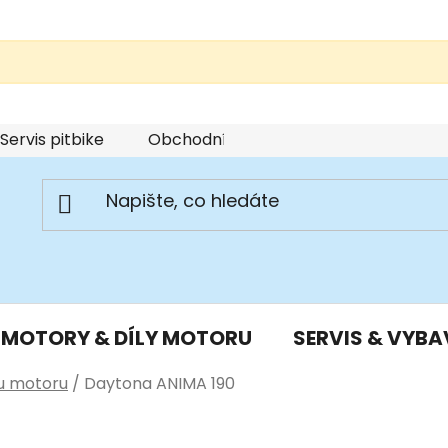
Servis pitbike
Obchodní podmínky
Podmínky u
MOTORY & DÍLY MOTORU
SERVIS & VYBA
pu motoru
/
Daytona ANIMA 190