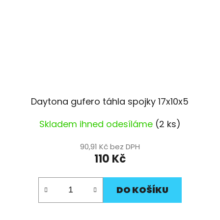
Daytona gufero táhla spojky 17x10x5
Skladem ihned odesíláme
(2 ks)
90,91 Kč bez DPH
110 Kč
DO KOŠÍKU