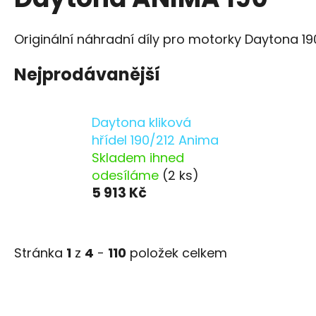
Originální náhradní díly pro motorky Daytona 190
Nejprodávanější
Daytona kliková
hřídel 190/212 Anima
Skladem ihned
odesíláme
(2 ks)
5 913 Kč
Stránka
1
z
4
-
110
položek celkem