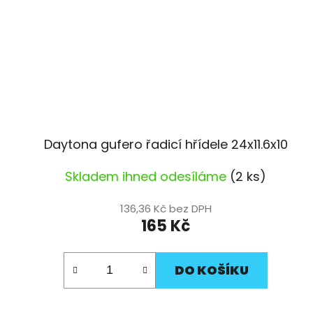
Daytona gufero řadicí hřídele 24x11.6x10
Skladem ihned odesíláme
(2 ks)
136,36 Kč bez DPH
165 Kč
DO KOŠÍKU