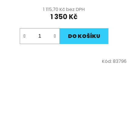
1 115,70 Kč bez DPH
1 350 Kč
DO KOŠÍKU
Kód:
83796