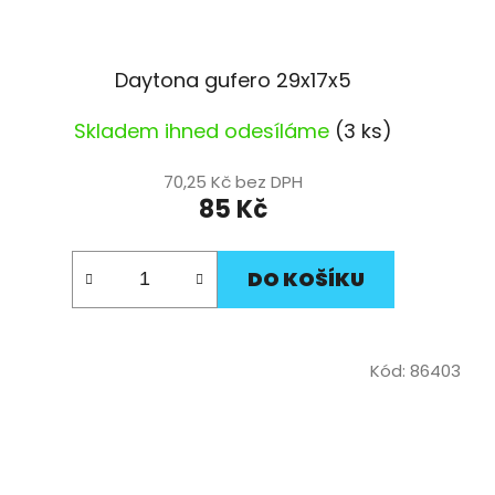
Daytona gufero 29x17x5
Skladem ihned odesíláme
(3 ks)
70,25 Kč bez DPH
85 Kč
DO KOŠÍKU
Kód:
86403