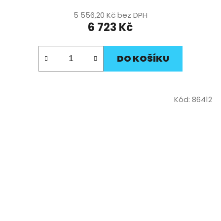
5 556,20 Kč bez DPH
6 723 Kč
DO KOŠÍKU
Kód:
86412