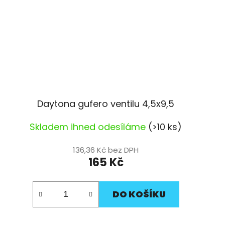
Daytona gufero ventilu 4,5x9,5
Skladem ihned odesíláme
(>10 ks)
136,36 Kč bez DPH
165 Kč
DO KOŠÍKU