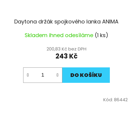
Daytona držák spojkového lanka ANIMA
Skladem ihned odesíláme
(1 ks)
200,83 Kč bez DPH
243 Kč
DO KOŠÍKU
Kód:
86442