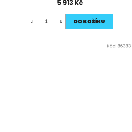
5 913 Kč
DO KOŠÍKU
Kód:
86383