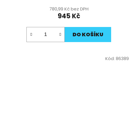
780,99 Kč bez DPH
945 Kč
DO KOŠÍKU
Kód:
86389