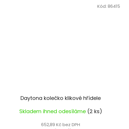
Kód:
86415
Daytona kolečko klikové hřídele
Skladem ihned odesíláme
(2 ks)
652,89 Kč bez DPH