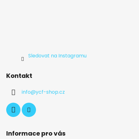
Sledovat na Instagramu
Kontakt
info
@
ycf-shop.cz
Informace pro vás