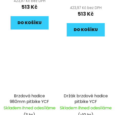
423,97 Kč bez DPH
513 Kč
423,97 Kč bez DPH
513 Kč
DO KOŠÍKU
DO KOŠÍKU
Brzdová hadice
Držák brzdové hadice
980mm pitbike YCF
pitbike YCF
Skladem ihned odesíláme
Skladem ihned odesíláme
(3 ks)
(>10 ks)