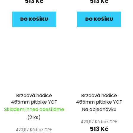
513 Kč
513 Kč
DO KOŠÍKU
DO KOŠÍKU
Brzdová hadice
Brzdová hadice
465mm pitbike YCF
465mm pitbike YCF
Skladem ihned odesíláme
Na objednávku
(2 ks)
423,97 Kč bez DPH
513 Kč
423,97 Kč bez DPH