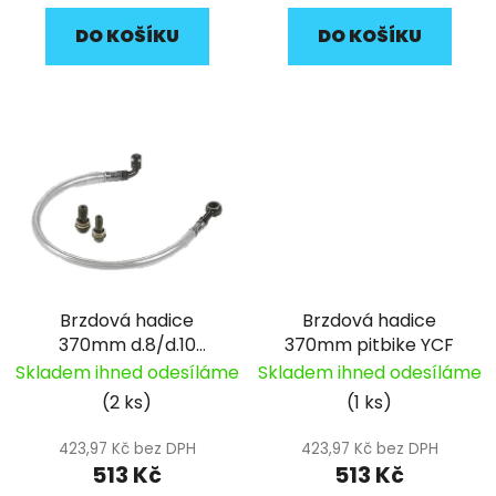
DO KOŠÍKU
DO KOŠÍKU
Brzdová hadice
Brzdová hadice
370mm d.8/d.10
370mm pitbike YCF
pitbike YCF
Skladem ihned odesíláme
Skladem ihned odesíláme
(2 ks)
(1 ks)
423,97 Kč bez DPH
423,97 Kč bez DPH
513 Kč
513 Kč