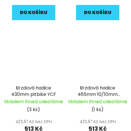
DO KOŠÍKU
DO KOŠÍKU
Brzdová hadice
Brzdová hadice
430mm pitbike YCF
465mm 10/10mm
pitbike YCF typ3
Skladem ihned odesíláme
Skladem ihned odesíláme
(3 ks)
(1 ks)
423,97 Kč bez DPH
423,97 Kč bez DPH
513 Kč
513 Kč