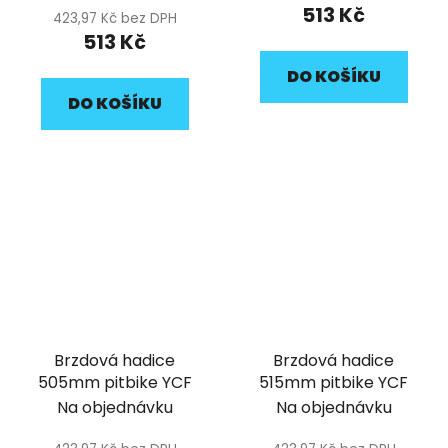
513 Kč
423,97 Kč bez DPH
513 Kč
DO KOŠÍKU
DO KOŠÍKU
Brzdová hadice
Brzdová hadice
505mm pitbike YCF
515mm pitbike YCF
Na objednávku
Na objednávku