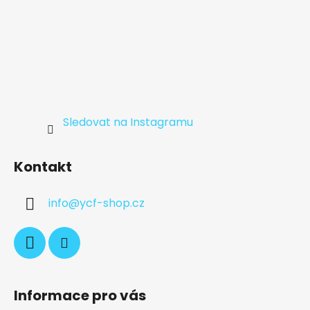
Sledovat na Instagramu
Kontakt
info
@
ycf-shop.cz
Informace pro vás