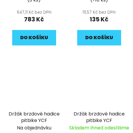
647,11 Kč bez DPH
111,57 Kč bez DPH
783 Kč
135 Kč
DO KOŠÍKU
DO KOŠÍKU
Držák brzdové hadice
Držák brzdové hadice
pitbike YCF
pitbike YCF
Na objednávku
Skladem ihned odesíláme