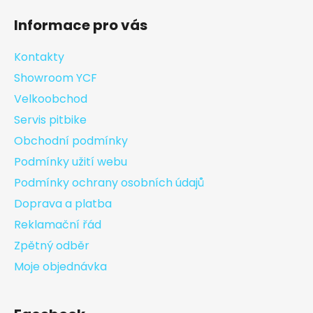
Informace pro vás
Kontakty
Showroom YCF
Velkoobchod
Servis pitbike
Obchodní podmínky
Podmínky užití webu
Podmínky ochrany osobních údajů
Doprava a platba
Reklamační řád
Zpětný odběr
Moje objednávka