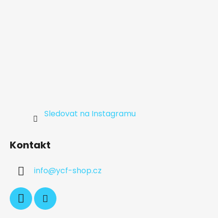
Sledovat na Instagramu
Kontakt
info
@
ycf-shop.cz