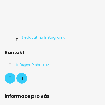
Sledovat na Instagramu
Kontakt
info
@
ycf-shop.cz
Informace pro vás