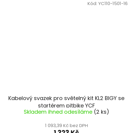
Kód:
YC110-1501-16
Kabelový svazek pro světelný kit KL2 BIGY se
startérem pitbike YCF
Skladem ihned odesíláme
(2 ks)
1 093,39 Kč bez DPH
1 323 Kč