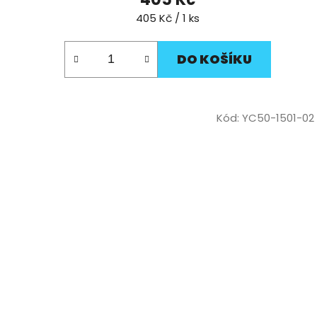
Měrná
405 Kč / 1 ks
cena:
DO KOŠÍKU
Kód:
YC50-1501-02