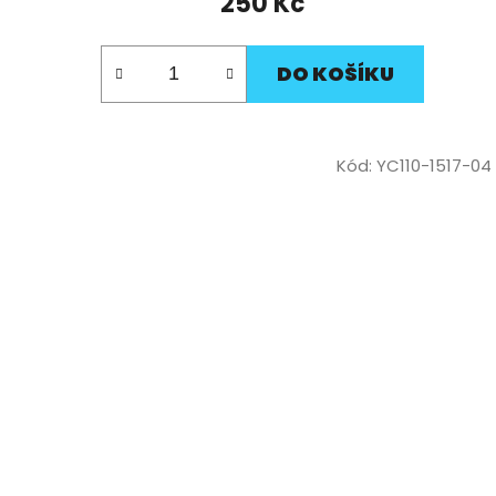
250 Kč
DO KOŠÍKU
Kód:
YC110-1517-04