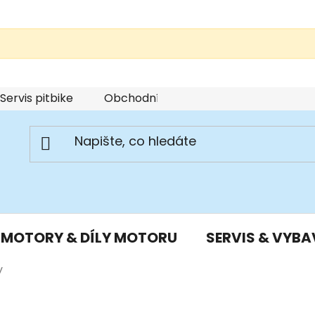
Servis pitbike
Obchodní podmínky
Podmínky u
MOTORY & DÍLY MOTORU
SERVIS & VYBA
y