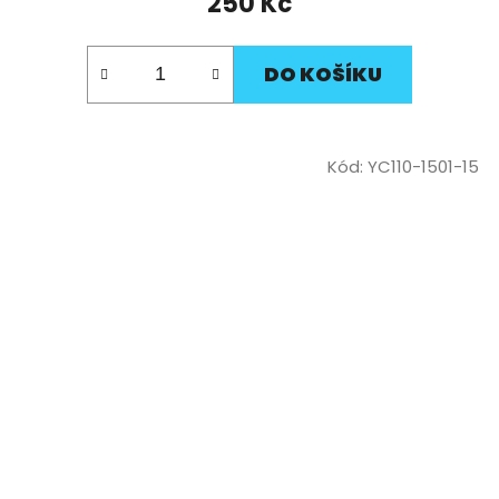
250 Kč
DO KOŠÍKU
Kód:
YC110-1501-15