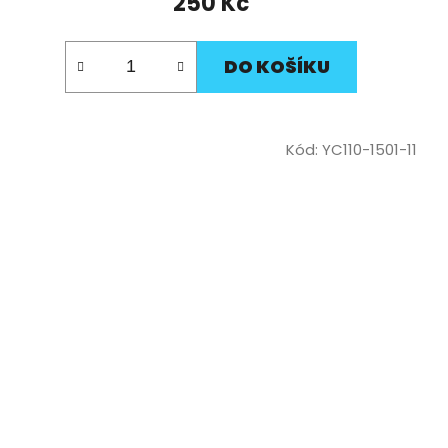
250 Kč
DO KOŠÍKU
Kód:
YC110-1501-11