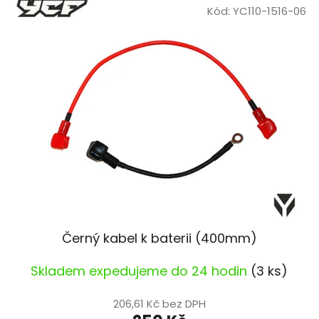
Kód:
YC110-1516-06
Černý kabel k baterii (400mm)
Skladem expedujeme do 24 hodin
(3 ks)
206,61 Kč bez DPH