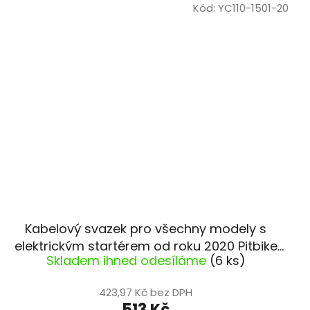
Kód:
YC110-1501-20
Kabelový svazek pro všechny modely s
elektrickým startérem od roku 2020 Pitbike
Skladem ihned odesíláme
(6 ks)
YCF
423,97 Kč bez DPH
513 Kč