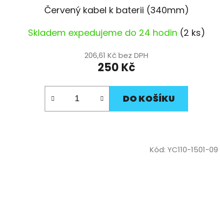
Červený kabel k baterii (340mm)
Skladem expedujeme do 24 hodin
(2 ks)
206,61 Kč bez DPH
250 Kč
DO KOŠÍKU
Kód:
YC110-1501-09