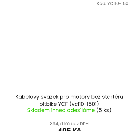
Kód:
YC110-1501
Kabelový svazek pro motory bez startéru
pitbike YCF (yc110-1501)
Skladem ihned odesíláme
(5 ks)
334,71 Kč bez DPH
405 Kč