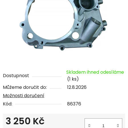
Skladem ihned odesíláme
Dostupnost
(1 ks)
Můžeme doručit do:
12.8.2026
Možnosti doručení
Kód:
86376
3 250 Kč