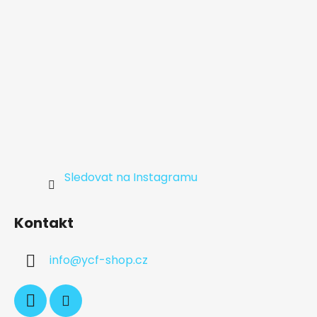
Sledovat na Instagramu
Kontakt
info
@
ycf-shop.cz