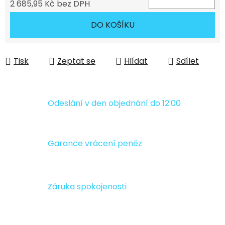
2 685,95 Kč bez DPH
Měrná cena:
DO KOŠÍKU
Tisk
Zeptat se
Hlídat
Sdílet
Odeslání v den objednání do 12:00
Garance vrácení peněz
Záruka spokojenosti