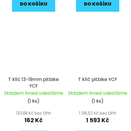
DO KOŠÍKU
DO KOŠÍKU
T klíč 13-19mm pitbike
T klíč pitbike YCF
YCF
Skladem ihned odesíláme
Skladem ihned odesíláme
(1 ks)
(1 ks)
133,88 Kč bez DPH
1 316,53 Kč bez DPH
162 Kč
1 593 Kč