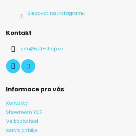
Sledovat na Instagramu
Kontakt
info
@
ycf-shop.cz
Informace pro vás
Kontakty
Showroom YCF
Velkoobchod
Servis pitbike