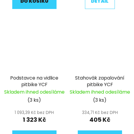
DO KOŠÍKU
DETAIL
Podstavce na vidlice
Stahovák zapalování
pitbike YCF
pitbike YCF
Skladem ihned odesíláme
Skladem ihned odesíláme
(3 ks)
(3 ks)
1 093,39 Kč bez DPH
334,71 Kč bez DPH
1 323 Kč
405 Kč