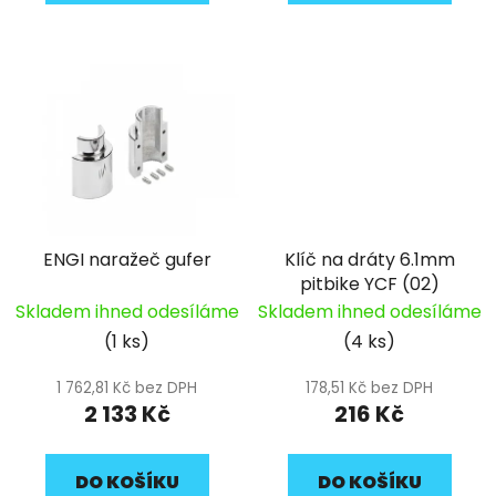
ENGI naražeč gufer
Klíč na dráty 6.1mm
pitbike YCF (02)
Skladem ihned odesíláme
Skladem ihned odesíláme
(1 ks)
(4 ks)
1 762,81 Kč bez DPH
178,51 Kč bez DPH
2 133 Kč
216 Kč
DO KOŠÍKU
DO KOŠÍKU