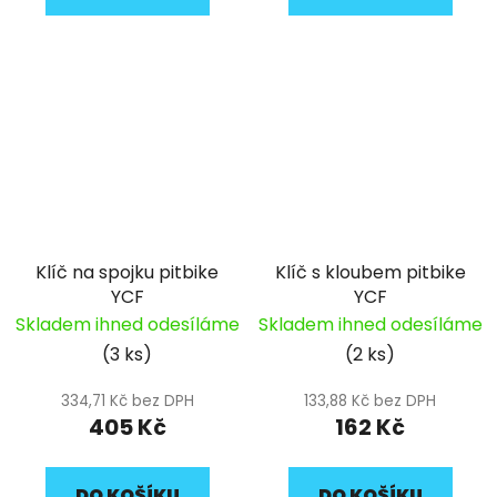
Klíč na spojku pitbike
Klíč s kloubem pitbike
YCF
YCF
Skladem ihned odesíláme
Skladem ihned odesíláme
(3 ks)
(2 ks)
334,71 Kč bez DPH
133,88 Kč bez DPH
405 Kč
162 Kč
DO KOŠÍKU
DO KOŠÍKU