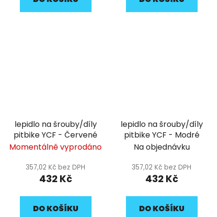
lepidlo na šrouby/díly
lepidlo na šrouby/díly
pitbike YCF - Červené
pitbike YCF - Modré
Momentálně vyprodáno
Na objednávku
357,02 Kč bez DPH
357,02 Kč bez DPH
432 Kč
432 Kč
DO KOŠÍKU
DO KOŠÍKU