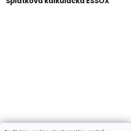
Splátková kalkulačka ESSOX