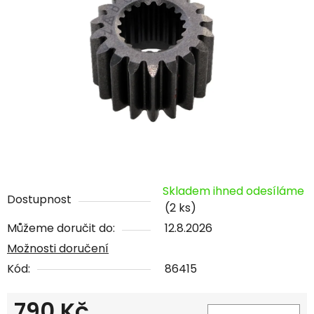
Skladem ihned odesíláme
Dostupnost
(2 ks)
Můžeme doručit do:
12.8.2026
Možnosti doručení
Kód:
86415
790 Kč