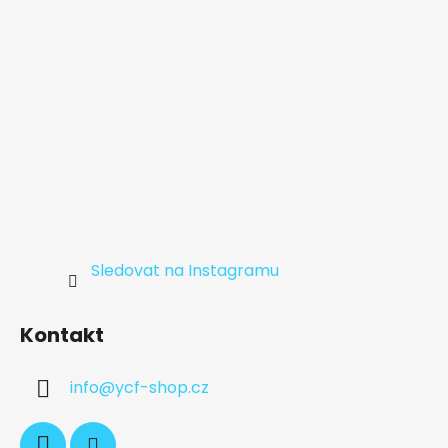
Sledovat na Instagramu
Kontakt
info
@
ycf-shop.cz