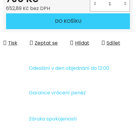
652,89 Kč bez DPH
Měrná cena:
DO KOŠÍKU
Tisk
Zeptat se
Hlídat
Sdílet
Odeslání v den objednání do 12:00
Garance vrácení peněz
Záruka spokojenosti