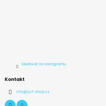
Sledovat na Instagramu
Kontakt
info
@
ycf-shop.cz