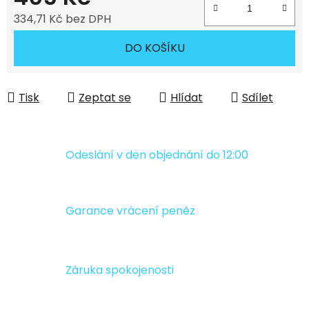
334,71 Kč bez DPH
Měrná cena:
DO KOŠÍKU
Tisk
Zeptat se
Hlídat
Sdílet
Odeslání v den objednání do 12:00
Garance vrácení peněz
Záruka spokojenosti