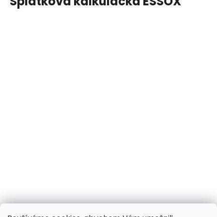
Splátková kalkulačka ESSOX