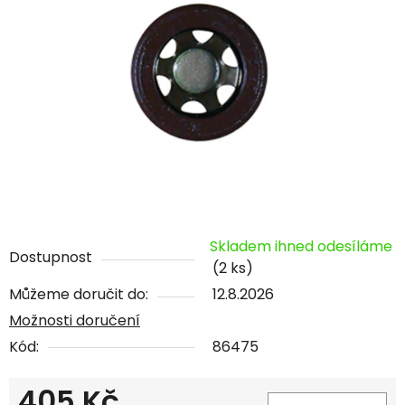
Skladem ihned odesíláme
Dostupnost
(2 ks)
Můžeme doručit do:
12.8.2026
Možnosti doručení
Kód:
86475
405 Kč