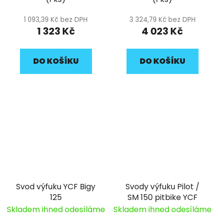
1 093,39 Kč bez DPH
3 324,79 Kč bez DPH
1 323 Kč
4 023 Kč
DO KOŠÍKU
DO KOŠÍKU
Svod výfuku YCF Bigy
Svody výfuku Pilot /
125
SM 150 pitbike YCF
Skladem ihned odesíláme
Skladem ihned odesíláme