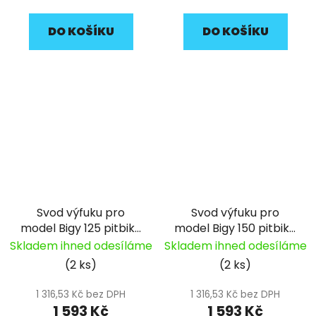
DO KOŠÍKU
DO KOŠÍKU
Svod výfuku pro
Svod výfuku pro
model Bigy 125 pitbike
model Bigy 150 pitbike
YCF
YCF
Skladem ihned odesíláme
Skladem ihned odesíláme
(2 ks)
(2 ks)
1 316,53 Kč bez DPH
1 316,53 Kč bez DPH
1 593 Kč
1 593 Kč