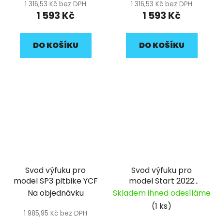
1 316,53 Kč bez DPH
1 316,53 Kč bez DPH
1 593 Kč
1 593 Kč
DO KOŠÍKU
DO KOŠÍKU
Svod výfuku pro
Svod výfuku pro
model SP3 pitbike YCF
model Start 2022
pitbike YCF
Na objednávku
Skladem ihned odesíláme
(1 ks)
1 985,95 Kč bez DPH