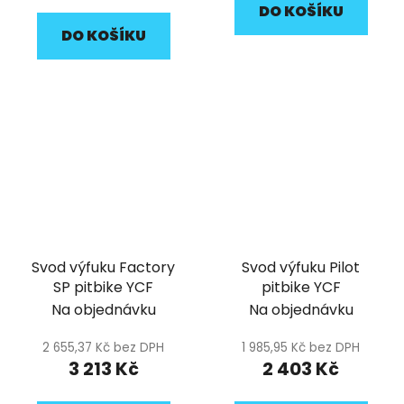
DO KOŠÍKU
DO KOŠÍKU
Svod výfuku Factory
Svod výfuku Pilot
SP pitbike YCF
pitbike YCF
Na objednávku
Na objednávku
2 655,37 Kč bez DPH
1 985,95 Kč bez DPH
3 213 Kč
2 403 Kč