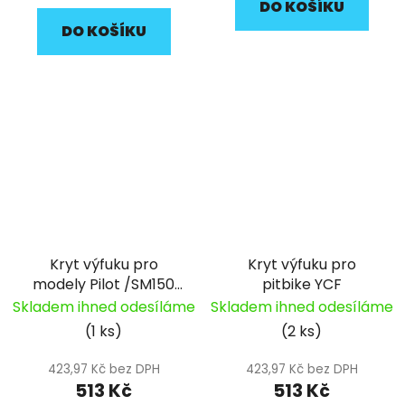
DO KOŠÍKU
DO KOŠÍKU
Kryt výfuku pro
Kryt výfuku pro
modely Pilot /SM150
pitbike YCF
2022 pitbike YCF
Skladem ihned odesíláme
Skladem ihned odesíláme
(1 ks)
(2 ks)
423,97 Kč bez DPH
423,97 Kč bez DPH
513 Kč
513 Kč