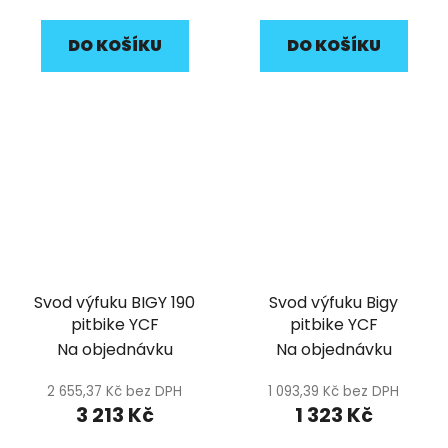
DO KOŠÍKU
DO KOŠÍKU
Svod výfuku BIGY 190
Svod výfuku Bigy
pitbike YCF
pitbike YCF
Na objednávku
Na objednávku
2 655,37 Kč bez DPH
1 093,39 Kč bez DPH
3 213 Kč
1 323 Kč