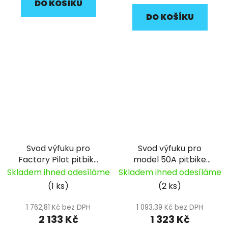
DO KOŠÍKU
DO KOŠÍKU
Svod výfuku pro
Svod výfuku pro
Factory Pilot pitbike
model 50A pitbike
YCF
YCF
Skladem ihned odesíláme
Skladem ihned odesíláme
(1 ks)
(2 ks)
1 762,81 Kč bez DPH
1 093,39 Kč bez DPH
2 133 Kč
1 323 Kč