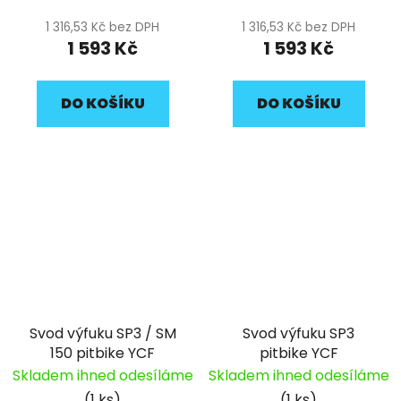
1 316,53 Kč bez DPH
1 316,53 Kč bez DPH
1 593 Kč
1 593 Kč
DO KOŠÍKU
DO KOŠÍKU
Svod výfuku SP3 / SM
Svod výfuku SP3
150 pitbike YCF
pitbike YCF
Skladem ihned odesíláme
Skladem ihned odesíláme
(1 ks)
(1 ks)