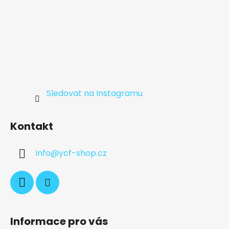
Sledovat na Instagramu
Kontakt
info
@
ycf-shop.cz
Informace pro vás