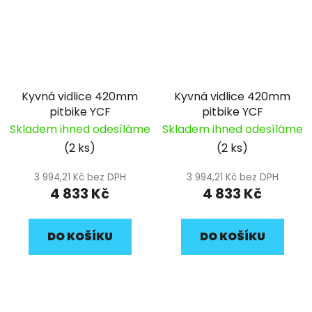
Kyvná vidlice 420mm
Kyvná vidlice 420mm
pitbike YCF
pitbike YCF
Skladem ihned odesíláme
Skladem ihned odesíláme
(2 ks)
(2 ks)
3 994,21 Kč bez DPH
3 994,21 Kč bez DPH
4 833 Kč
4 833 Kč
DO KOŠÍKU
DO KOŠÍKU