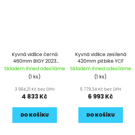
Kyvná vidlice černá
Kyvná vidlice zesílená
460mm BIGY 2023
420mm pitbike YCF
pitbike YCF
Skladem ihned odesíláme
Skladem ihned odesíláme
(1 ks)
(1 ks)
3 994,21 Kč bez DPH
5 779,34 Kč bez DPH
4 833 Kč
6 993 Kč
DO KOŠÍKU
DO KOŠÍKU