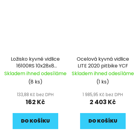
Ložisko kyvné vidlice
Ocelová kyvná vidlice
16100RS 10x28x8
LITE 2020 pitbike YCF
pitbike YCF
Skladem ihned odesíláme
Skladem ihned odesíláme
(8 ks)
(1 ks)
133,88 Kč bez DPH
1 985,95 Kč bez DPH
162 Kč
2 403 Kč
DO KOŠÍKU
DO KOŠÍKU