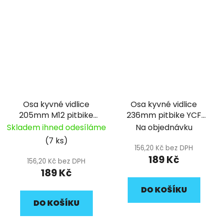
Osa kyvné vidlice
Osa kyvné vidlice
205mm M12 pitbike
236mm pitbike YCF
YCF (037)
(033)
Skladem ihned odesíláme
Na objednávku
(7 ks)
156,20 Kč bez DPH
189 Kč
156,20 Kč bez DPH
189 Kč
DO KOŠÍKU
DO KOŠÍKU