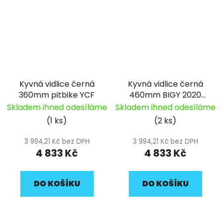
Kyvná vidlice černá
Kyvná vidlice černá
360mm pitbike YCF
460mm BIGY 2020
pitbike YCF
Skladem ihned odesíláme
Skladem ihned odesíláme
(1 ks)
(2 ks)
3 994,21 Kč bez DPH
3 994,21 Kč bez DPH
4 833 Kč
4 833 Kč
DO KOŠÍKU
DO KOŠÍKU