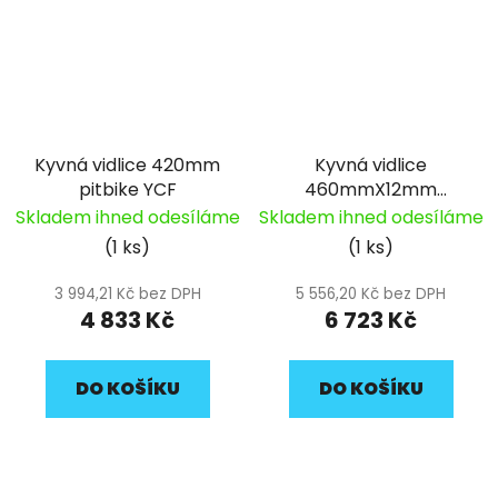
Kyvná vidlice 420mm
Kyvná vidlice
pitbike YCF
460mmX12mm
pitbike YCF
Skladem ihned odesíláme
Skladem ihned odesíláme
(1 ks)
(1 ks)
3 994,21 Kč bez DPH
5 556,20 Kč bez DPH
4 833 Kč
6 723 Kč
DO KOŠÍKU
DO KOŠÍKU