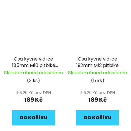
Osa kyvné vidlice
Osa kyvné vidlice
185mm M10 pitbike
192mm M12 pitbike
YCF (03)
YCF (034)
Skladem ihned odesíláme
Skladem ihned odesíláme
(3 ks)
(5 ks)
156,20 Kč bez DPH
156,20 Kč bez DPH
189 Kč
189 Kč
DO KOŠÍKU
DO KOŠÍKU