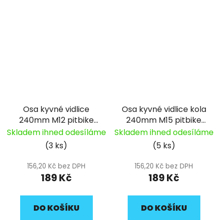
Osa kyvné vidlice
Osa kyvné vidlice kola
240mm M12 pitbike
240mm M15 pitbike
YCF (035)
YCF
Skladem ihned odesíláme
Skladem ihned odesíláme
(3 ks)
(5 ks)
156,20 Kč bez DPH
156,20 Kč bez DPH
189 Kč
189 Kč
DO KOŠÍKU
DO KOŠÍKU