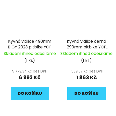
Kyvná vidlice 490mm
Kyvná vidlice černá
BIGY 2023 pitbike YCF
290mm pitbike YCF
50A
Skladem ihned odesíláme
Skladem ihned odesíláme
(1 ks)
(1 ks)
5 779,34 Kč bez DPH
1 539,67 Kč bez DPH
6 993 Kč
1 863 Kč
DO KOŠÍKU
DO KOŠÍKU