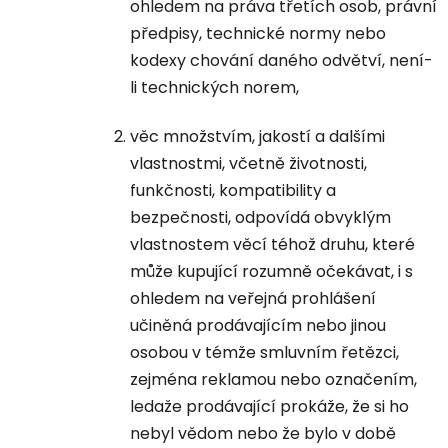
ohledem na práva třetích osob, právní
předpisy, technické normy nebo
kodexy chování daného odvětví, není-
li technických norem,
věc množstvím, jakostí a dalšími
vlastnostmi, včetně životnosti,
funkčnosti, kompatibility a
bezpečnosti, odpovídá obvyklým
vlastnostem věcí téhož druhu, které
může kupující rozumně očekávat, i s
ohledem na veřejná prohlášení
učiněná prodávajícím nebo jinou
osobou v témže smluvním řetězci,
zejména reklamou nebo označením,
ledaže prodávající prokáže, že si ho
nebyl vědom nebo že bylo v době