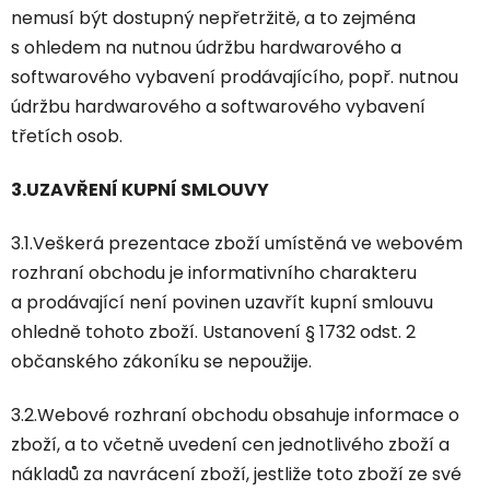
nemusí být dostupný nepřetržitě, a to zejména
s ohledem na nutnou údržbu hardwarového a
softwarového vybavení prodávajícího, popř. nutnou
údržbu hardwarového a softwarového vybavení
třetích osob.
3.UZAVŘENÍ KUPNÍ SMLOUVY
3.1.Veškerá prezentace zboží umístěná ve webovém
rozhraní obchodu je informativního charakteru
a prodávající není povinen uzavřít kupní smlouvu
ohledně tohoto zboží. Ustanovení § 1732 odst. 2
občanského zákoníku se nepoužije.
3.2.Webové rozhraní obchodu obsahuje informace o
zboží, a to včetně uvedení cen jednotlivého zboží a
nákladů za navrácení zboží, jestliže toto zboží ze své