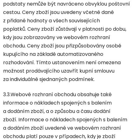
podstaty nemůže být navráceno obvyklou poštovní
cestou. Ceny zboží jsou uvedeny včetně daně
z přidané hodnoty a všech souvisejících
poplatků. Ceny zboží zůstávají v platnosti po dobu,
kdy jsou zobrazovány ve webovém rozhraní
obchodu. Ceny zboží jsou přizpůsobovány osobě
kupujícího na základě automatizovaného
rozhodování. Tímto ustanovením není omezena
možnost prodávajícího uzavřít kupní smlouvu
za individuálně sjednaných podmínek.
3.3.Webové rozhraní obchodu obsahuje také
informace o nákladech spojených s balením
a dodáním zboží, a o způsobu a času dodání
zboží. Informace o nákladech spojených s balením
a dodáním zboží uvedené ve webovém rozhraní
obchodu platí pouze v případech, kdy je zboží