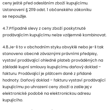
ceny ještě před odesláním zboží kupujícímu.
Ustanovení § 2119 odst. 1 občanského zákoníku
se nepoužije.
4.7.Případné slevy z ceny zboží poskytnuté
prodávajícím kupujícímu nelze vzájemně kombinovat.
4.8.Je-li to v obchodním styku obvyklé nebo je-li tak
stanoveno obecně závaznými právními předpisy,
vystaví prodávající ohledně plateb prováděných na
základě kupní smlouvy kupujícímu daňový doklad –
fakturu. Prodávající je plátcem daně z přidané
hodnoty. Daňový doklad – fakturu vystaví prodávající
kupujícímu po uhrazení ceny zboží a zašle jej v
elektronické podobě na elektronickou adresu
kupujícího.