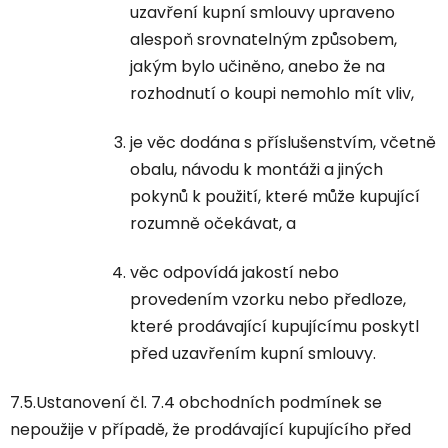
uzavření kupní smlouvy upraveno
alespoň srovnatelným způsobem,
jakým bylo učiněno, anebo že na
rozhodnutí o koupi nemohlo mít vliv,
je věc dodána s příslušenstvím, včetně
obalu, návodu k montáži a jiných
pokynů k použití, které může kupující
rozumně očekávat, a
věc odpovídá jakostí nebo
provedením vzorku nebo předloze,
které prodávající kupujícímu poskytl
před uzavřením kupní smlouvy.
7.5.Ustanovení čl. 7.4 obchodních podmínek se
nepoužije v případě, že prodávající kupujícího před