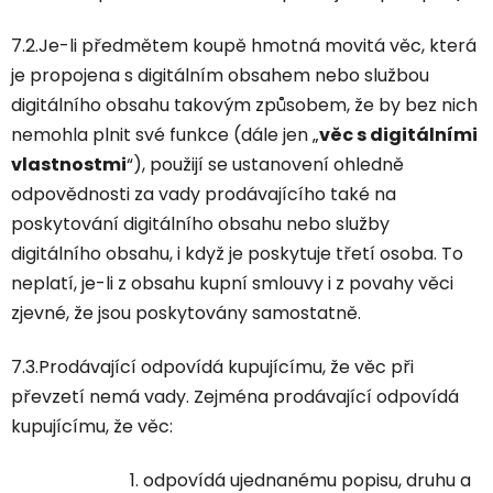
7.2.Je-li předmětem koupě hmotná movitá věc, která
je propojena s digitálním obsahem nebo službou
digitálního obsahu takovým způsobem, že by bez nich
nemohla plnit své funkce (dále jen „
věc s digitálními
vlastnostmi
“), použijí se ustanovení ohledně
odpovědnosti za vady prodávajícího také na
poskytování digitálního obsahu nebo služby
digitálního obsahu, i když je poskytuje třetí osoba. To
neplatí, je-li z obsahu kupní smlouvy i z povahy věci
zjevné, že jsou poskytovány samostatně.
7.3.Prodávající odpovídá kupujícímu, že věc při
převzetí nemá vady. Zejména prodávající odpovídá
kupujícímu, že věc:
odpovídá ujednanému popisu, druhu a