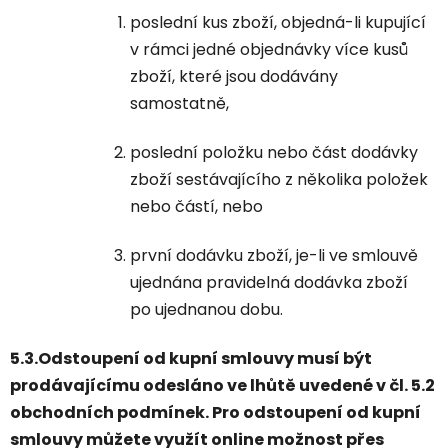
poslední kus zboží, objedná-li kupující
v rámci jedné objednávky více kusů
zboží, které jsou dodávány
samostatně,
poslední položku nebo část dodávky
zboží sestávajícího z několika položek
nebo částí, nebo
první dodávku zboží, je-li ve smlouvě
ujednána pravidelná dodávka zboží
po ujednanou dobu.
5.3.Odstoupení od kupní smlouvy musí být
prodávajícímu odesláno ve lhůtě uvedené v čl. 5.2
obchodních podmínek. Pro odstoupení od kupní
smlouvy můžete využít online možnost přes