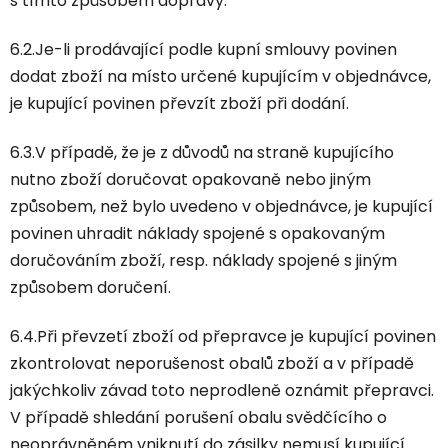
s tímto způsobem dopravy.
6.2.Je-li prodávající podle kupní smlouvy povinen
dodat zboží na místo určené kupujícím v objednávce,
je kupující povinen převzít zboží při dodání.
6.3.V případě, že je z důvodů na straně kupujícího
nutno zboží doručovat opakovaně nebo jiným
způsobem, než bylo uvedeno v objednávce, je kupující
povinen uhradit náklady spojené s opakovaným
doručováním zboží, resp. náklady spojené s jiným
způsobem doručení.
6.4.Při převzetí zboží od přepravce je kupující povinen
zkontrolovat neporušenost obalů zboží a v případě
jakýchkoliv závad toto neprodleně oznámit přepravci.
V případě shledání porušení obalu svědčícího o
neoprávněném vniknutí do zásilky nemusí kupující