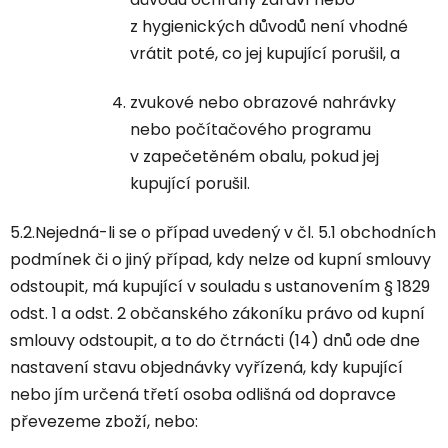
z hygienických důvodů není vhodné
vrátit poté, co jej kupující porušil, a
zvukové nebo obrazové nahrávky
nebo počítačového programu
v zapečetěném obalu, pokud jej
kupující porušil.
5.2.Nejedná-li se o případ uvedený v čl. 5.1 obchodních
podmínek či o jiný případ, kdy nelze od kupní smlouvy
odstoupit, má kupující v souladu s ustanovením § 1829
odst. 1 a odst. 2 občanského zákoníku právo od kupní
smlouvy odstoupit, a to do čtrnácti (14) dnů ode dne
nastavení stavu objednávky vyřízená, kdy kupující
nebo jím určená třetí osoba odlišná od dopravce
převezeme zboží, nebo: