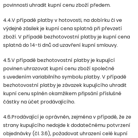
povinnosti uhradit kupní cenu zboží předem.
4.4.V případě platby v hotovosti, na dobírku či ve
výdejně zásilek je kupní cena splatná při převzetí
zboží. V případě bezhotovostní platby je kupní cena
splatná do 14-ti dnů od uzavření kupní smlouvy.
4.5.V případě bezhotovostní platby je kupující
povinen uhrazovat kupní cenu zboží společně
s uvedením variabilního symbolu platby. V případě
bezhotovostní platby je závazek kupujícího uhradit
kupní cenu splněn okamžikem připsání příslušné
částky na účet prodávajícího.
4.6.Prodávající je oprávněn, zejména v případě, že ze
strany kupujícího nedojde k dodatečnému potvrzení
objednávky (čl. 3.6), požadovat uhrazení celé kupní