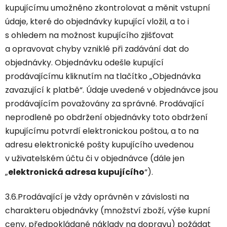
kupujícímu umožněno zkontrolovat a měnit vstupní
údaje, které do objednávky kupující vložil, a to i
s ohledem na možnost kupujícího zjišťovat
a opravovat chyby vzniklé při zadávání dat do
objednávky. Objednávku odešle kupující
prodávajícímu kliknutím na tlačítko „Objednávka
zavazující k platbě“. Údaje uvedené v objednávce jsou
prodávajícím považovány za správné. Prodávající
neprodleně po obdržení objednávky toto obdržení
kupujícímu potvrdí elektronickou poštou, a to na
adresu elektronické pošty kupujícího uvedenou
v uživatelském účtu či v objednávce (dále jen
„
elektronická adresa kupujícího
“).
3.6.Prodávající je vždy oprávněn v závislosti na
charakteru objednávky (množství zboží, výše kupní
ceny, předpokládané náklady na dopravu) požádat