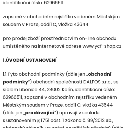
identifikační číslo: 62966511
zapsané v obchodním rejstříku vedeném Městským
soudem v Praze, oddíl C, vložka 43644
pro prodej zboží prostřednictvím on-line obchodu
umístěného na internetové adrese www.ycf-shop.cz
1.ÚVODNÍ USTANOVENÍ
1.1.Tyto obchodní podmínky (dále jen „
obchodní
podmínky
“) obchodní společnosti DALFOS s.r.o., se
sídlem Libenice 44, 28002 Kolín, identifikační číslo:
62966511, zapsané v obchodním rejstříku vedeném
Městským soudem v Praze, oddíl C, vložka 43644
(dále jen „
prodávající
“) upravují v souladu
s ustanovením § 1751 odst. 1 zákona č. 89/2012 Sb.,