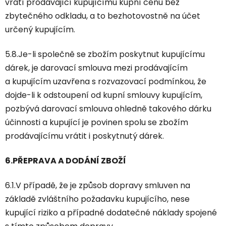
vrátí prodávající kupujícímu kupní cenu bez
zbytečného odkladu, a to bezhotovostně na účet
určený kupujícím.
5.8.Je-li společně se zbožím poskytnut kupujícímu
dárek, je darovací smlouva mezi prodávajícím
a kupujícím uzavřena s rozvazovací podmínkou, že
dojde-li k odstoupení od kupní smlouvy kupujícím,
pozbývá darovací smlouva ohledně takového dárku
účinnosti a kupující je povinen spolu se zbožím
prodávajícímu vrátit i poskytnutý dárek.
6.PŘEPRAVA A DODÁNÍ ZBOŽÍ
6.1.V případě, že je způsob dopravy smluven na
základě zvláštního požadavku kupujícího, nese
kupující riziko a případné dodatečné náklady spojené