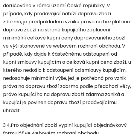
doručováno v rámci území České republiky. V
případě, kdy prodávající nabízí dopravu zboží
zdarma, je předpokladem vzniku práva na bezplatnou
dopravu zboží na straně kupujícího zaplacení
minimální celkové kupní ceny dopravovaného zboží
ve výši stanovené ve webovém rozhraní obchodu. V
případě, kdy dojde k částečnému odstoupení od
kupní smlouvy kupujícím a celková kupní cena zboží, u
kterého nedošlo k odstoupení od smlouvy kupujícím,
nedosahuje minimální výše, jež je potřebná pro vznik
práva na dopravu zboží zdarma podle předchozí věty,
právo kupujícího na dopravu zboží zdarma zaniká a
kupující je povinen dopravu zboží prodávajícímu
uhradit.
3.4.Pro objednání zboží vyplní kupující objednávkový
formulář ve webovém rozhraní obchodu.