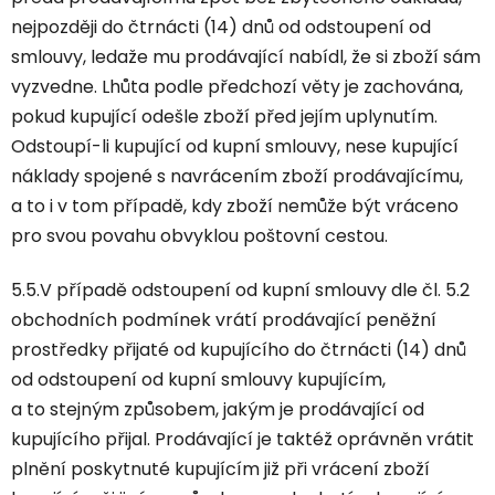
nejpozději do čtrnácti (14) dnů od odstoupení od
smlouvy, ledaže mu prodávající nabídl, že si zboží sám
vyzvedne. Lhůta podle předchozí věty je zachována,
pokud kupující odešle zboží před jejím uplynutím.
Odstoupí-li kupující od kupní smlouvy, nese kupující
náklady spojené s navrácením zboží prodávajícímu,
a to i v tom případě, kdy zboží nemůže být vráceno
pro svou povahu obvyklou poštovní cestou.
5.5.V případě odstoupení od kupní smlouvy dle čl. 5.2
obchodních podmínek vrátí prodávající peněžní
prostředky přijaté od kupujícího do čtrnácti (14) dnů
od odstoupení od kupní smlouvy kupujícím,
a to stejným způsobem, jakým je prodávající od
kupujícího přijal. Prodávající je taktéž oprávněn vrátit
plnění poskytnuté kupujícím již při vrácení zboží