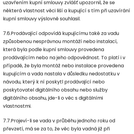
uzavřením kupní smlouvy zvlášť upozornil, že se
některá vlastnost věci liší a kupující s tím při uzavírání
kupní smlouvy výslovně souhlasil.
7.6.Prodávající odpovídá kupujícímu také za vadu
způsobenou nesprávnou montáží nebo instalací,
která byla podle kupní smlouvy provedena
prodávajícím nebo na jeho odpovědnost. To platí i v
případě, že byla montáž nebo instalace provedena
kupujícím a vada nastala v důsledku nedostatku v
návodu, který k ní poskytl prodávající nebo
poskytovatel digitálního obsahu nebo služby
digitálního obsahu, jde-li o věc s digitálními
vlastnostmi.
7.7.Projeví-li se vada v průběhu jednoho roku od
převzetí, má se za to, že věc byla vadná již při