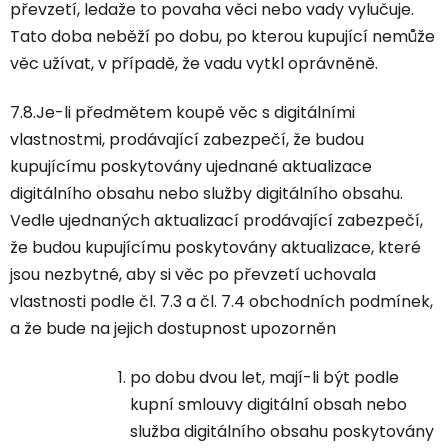
převzetí, ledaže to povaha věci nebo vady vylučuje.
Tato doba neběží po dobu, po kterou kupující nemůže
věc užívat, v případě, že vadu vytkl oprávněně.
7.8.Je-li předmětem koupě věc s digitálními
vlastnostmi, prodávající zabezpečí, že budou
kupujícímu poskytovány ujednané aktualizace
digitálního obsahu nebo služby digitálního obsahu.
Vedle ujednaných aktualizací prodávající zabezpečí,
že budou kupujícímu poskytovány aktualizace, které
jsou nezbytné, aby si věc po převzetí uchovala
vlastnosti podle čl. 7.3 a čl. 7.4 obchodních podmínek,
a že bude na jejich dostupnost upozorněn
po dobu dvou let, mají-li být podle
kupní smlouvy digitální obsah nebo
služba digitálního obsahu poskytovány