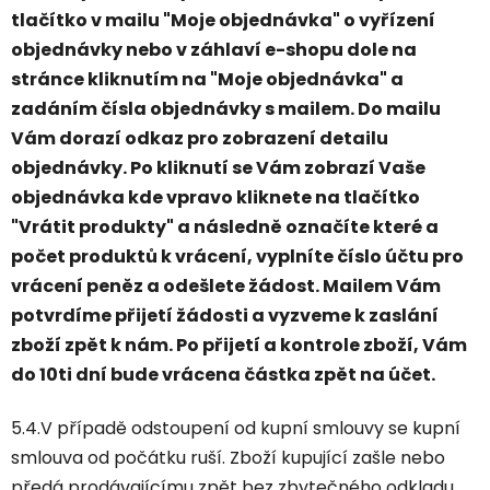
tlačítko v mailu "Moje objednávka" o vyřízení
objednávky nebo v záhlaví e-shopu dole na
stránce kliknutím na "Moje objednávka" a
zadáním čísla objednávky s mailem. Do mailu
Vám dorazí odkaz pro zobrazení detailu
objednávky. Po kliknutí se Vám zobrazí Vaše
objednávka kde vpravo kliknete na tlačítko
"Vrátit produkty" a následně označíte které a
počet produktů k vrácení, vyplníte číslo účtu pro
vrácení peněz a odešlete žádost. Mailem Vám
potvrdíme přijetí žádosti a vyzveme k zaslání
zboží zpět k nám. Po přijetí a kontrole zboží, Vám
do 10ti dní bude vrácena částka zpět na účet.
5.4.V případě odstoupení od kupní smlouvy se kupní
smlouva od počátku ruší. Zboží kupující zašle nebo
předá prodávajícímu zpět bez zbytečného odkladu,