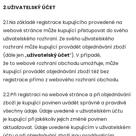
2.UŽIVATELSKÝ ÚČET
2.1.Na základě registrace kupujícího provedené na
webové stránce může kupující přistupovat do svého
uživatelského rozhraní. Ze svého uživatelského
rozhraní může kupující provádět objednávání zboží
(dále jen „
uživatelský účet
“). V případě,
že to webové rozhraní obchodu umožňuje, může
kupující provádět objednávání zboží též bez
registrace přímo z webového rozhraní obchodu.
2.2.Při registraci na webové stránce a při objednávání
zboží je kupující povinen uvádět správně a pravdivě
všechny údaje. Údaje uvedené v uživatelském účtu
je kupující při jakékoliv jejich změně povinen
aktualizovat. Údaje uvedené kupujícím v uživatelském
účtu a při objednávání zboží jsou prodávajícím