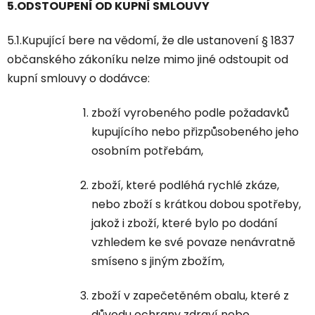
5.ODSTOUPENÍ OD KUPNÍ SMLOUVY
5.1.Kupující bere na vědomí, že dle ustanovení § 1837
občanského zákoníku nelze mimo jiné odstoupit od
kupní smlouvy o dodávce:
zboží vyrobeného podle požadavků
kupujícího nebo přizpůsobeného jeho
osobním potřebám,
zboží, které podléhá rychlé zkáze,
nebo zboží s krátkou dobou spotřeby,
jakož i zboží, které bylo po dodání
vzhledem ke své povaze nenávratně
smíseno s jiným zbožím,
zboží v zapečetěném obalu, které z
důvodu ochrany zdraví nebo