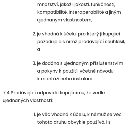
množství, jakož i jakosti, funkčnosti,
kompatibilitě, interoperabilitě a jiným
ujednaným vlastnostem,
je vhodná k účelu, pro který ji kupující
požaduje a s nímž prodávající souhlasil,
a
je dodána s ujednaným příslušenstvím
a pokyny k použití, včetně návodu
k montáži nebo instalaci.
7.4.Prodávající odpovídá kupujícímu, že vedle
ujednaných vlastností:
je věc vhodná k účelu, k němuž se věc
tohoto druhu obvykle používá, i s