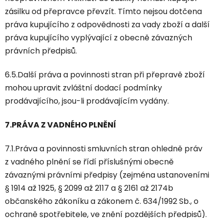
zásilku od přepravce převzít. Tímto nejsou dotčena
práva kupujícího z odpovědnosti za vady zboží a další
práva kupujícího vyplývající z obecně závazných
právních předpisů.
6.5.Další práva a povinnosti stran při přepravě zboží
mohou upravit zvláštní dodací podmínky
prodávajícího, jsou-li prodávajícím vydány.
7.PRÁVA Z VADNÉHO PLNĚNÍ
7.1.Práva a povinnosti smluvních stran ohledně práv
z vadného plnění se řídí příslušnými obecně
závaznými právními předpisy (zejména ustanoveními
§ 1914 až 1925, § 2099 až 2117 a § 2161 až 2174b
občanského zákoníku a zákonem č. 634/1992 Sb., o
ochraně spotřebitele, ve znění pozdějších předpisů).