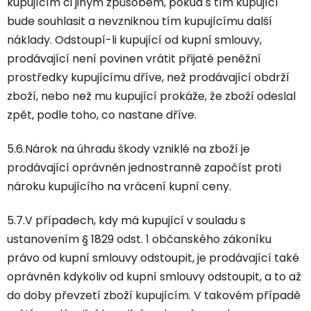
kupujícím či jiným způsobem, pokud s tím kupující
bude souhlasit a nevzniknou tím kupujícímu další
náklady. Odstoupí-li kupující od kupní smlouvy,
prodávající není povinen vrátit přijaté peněžní
prostředky kupujícímu dříve, než prodávající obdrží
zboží, nebo než mu kupující prokáže, že zboží odeslal
zpět, podle toho, co nastane dříve.
5.6.Nárok na úhradu škody vzniklé na zboží je
prodávající oprávněn jednostranně započíst proti
nároku kupujícího na vrácení kupní ceny.
5.7.V případech, kdy má kupující v souladu s
ustanovením § 1829 odst. 1 občanského zákoníku
právo od kupní smlouvy odstoupit, je prodávající také
oprávněn kdykoliv od kupní smlouvy odstoupit, a to až
do doby převzetí zboží kupujícím. V takovém případě