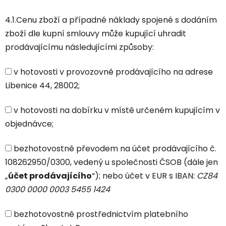
4.1.Cenu zboží a případné náklady spojené s dodáním
zboží dle kupní smlouvy může kupující uhradit
prodávajícímu následujícími způsoby:
v hotovosti v provozovně prodávajícího na adrese
Libenice 44, 28002;
v hotovosti na dobírku v místě určeném kupujícím v
objednávce;
bezhotovostně převodem na účet prodávajícího č.
108262950/0300, vedený u společnosti ČSOB (dále jen
„
účet prodávajícího
“); nebo účet v EUR s IBAN:
CZ84
0300 0000 0003 5455 1424
bezhotovostně prostřednictvím platebního