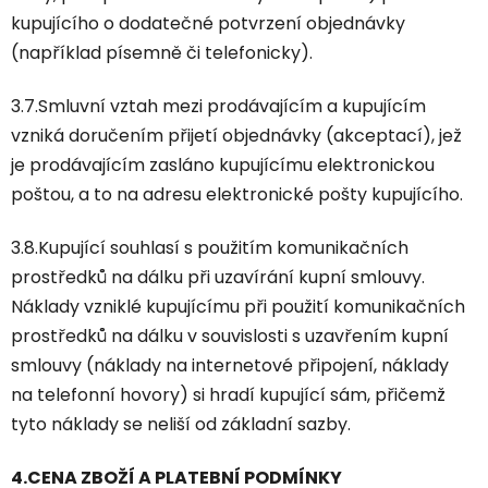
kupujícího o dodatečné potvrzení objednávky
(například písemně či telefonicky).
3.7.Smluvní vztah mezi prodávajícím a kupujícím
vzniká doručením přijetí objednávky (akceptací), jež
je prodávajícím zasláno kupujícímu elektronickou
poštou, a to na adresu elektronické pošty kupujícího.
3.8.Kupující souhlasí s použitím komunikačních
prostředků na dálku při uzavírání kupní smlouvy.
Náklady vzniklé kupujícímu při použití komunikačních
prostředků na dálku v souvislosti s uzavřením kupní
smlouvy (náklady na internetové připojení, náklady
na telefonní hovory) si hradí kupující sám, přičemž
tyto náklady se neliší od základní sazby.
4.CENA ZBOŽÍ A PLATEBNÍ PODMÍNKY