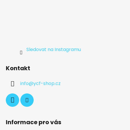
Sledovat na Instagramu
Kontakt
info
@
ycf-shop.cz
Informace pro vás