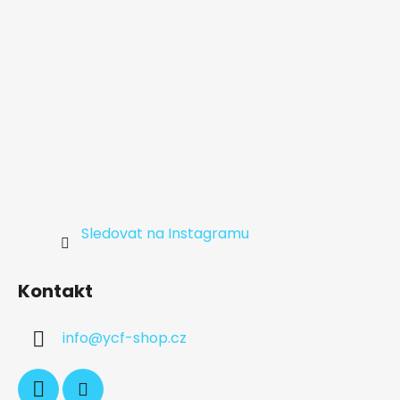
Sledovat na Instagramu
Kontakt
info
@
ycf-shop.cz