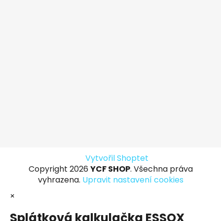
Vytvořil Shoptet
Copyright 2026
YCF SHOP
. Všechna práva
vyhrazena.
Upravit nastavení cookies
×
Splátková kalkulačka ESSOX