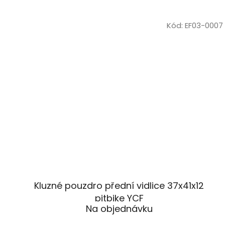
Kód:
EF03-0007
Kluzné pouzdro přední vidlice 37x41x12
pitbike YCF
Na objednávku