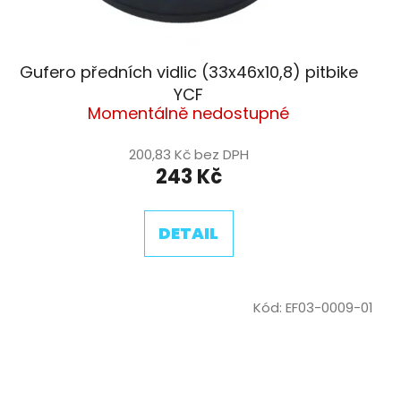
Gufero předních vidlic (33x46x10,8) pitbike
YCF
Momentálně nedostupné
200,83 Kč bez DPH
243 Kč
DETAIL
Kód:
EF03-0009-01