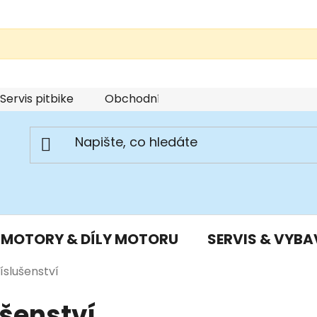
Servis pitbike
Obchodní podmínky
Podmínky u
MOTORY & DÍLY MOTORU
SERVIS & VYBA
íslušenství
ušenství