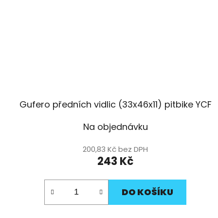
Gufero předních vidlic (33x46x11) pitbike YCF
Na objednávku
200,83 Kč bez DPH
243 Kč
DO KOŠÍKU