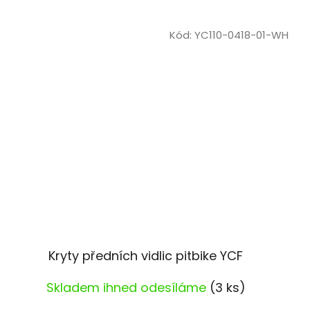
Kód:
YC110-0418-01-WH
Kryty předních vidlic pitbike YCF
Skladem ihned odesíláme
(3 ks)