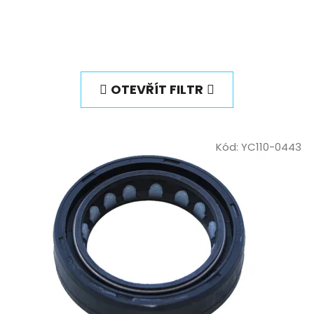
OTEVŘÍT FILTR
Kód:
YC110-0443