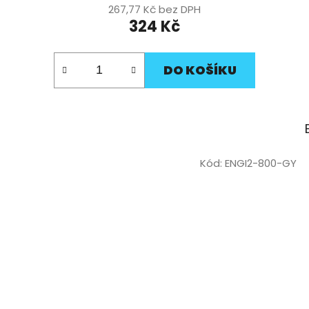
267,77 Kč bez DPH
324 Kč
DO KOŠÍKU
Kód:
ENGI2-800-GY