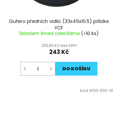
Gufero předních vidlic (33x45x10.5) pitbike
YCF
Skladem ihned odesíláme
(>10 ks)
200,83 Kč bez DPH
243 Kč
DO KOŠÍKU
Kód:
EF03-0011-01