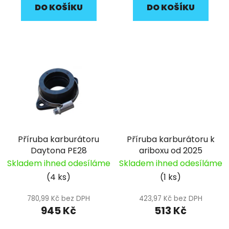
DO KOŠÍKU
DO KOŠÍKU
Příruba karburátoru
Příruba karburátoru k
Daytona PE28
ariboxu od 2025
Skladem ihned odesíláme
Skladem ihned odesíláme
(4 ks)
(1 ks)
780,99 Kč bez DPH
423,97 Kč bez DPH
945 Kč
513 Kč