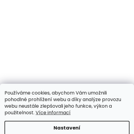
Používáme cookies, abychom Vám umožnili
pohodlné prohlížení webu a díky analýze provozu
webu neustále zlepšovali jeho funkce, výkon a
použitelnost.
Více informací
Nastavení
UPOZORNĚNÍ NA OMEZENÍ!! ZAVŘENO i expedice |