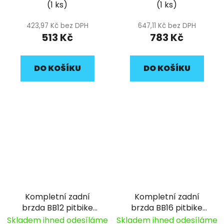
(1 ks)
(1 ks)
423,97 Kč bez DPH
647,11 Kč bez DPH
513 Kč
783 Kč
DO KOŠÍKU
DO KOŠÍKU
Kompletní zadní
Kompletní zadní
brzda BB12 pitbike
brzda BB16 pitbike
YCF
YCF
Skladem ihned odesíláme
Skladem ihned odesíláme