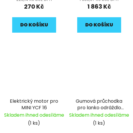
270 Kč
1 863 Kč
DO KOŠÍKU
DO KOŠÍKU
Elektrický motor pro
Gumová průchodka
MINI YCF 16
pro lanko odráždlo
YCF
Skladem ihned odesíláme
Skladem ihned odesíláme
(1 ks)
(1 ks)