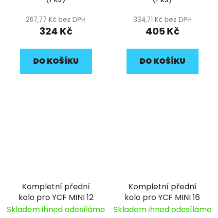
267,77 Kč bez DPH
334,71 Kč bez DPH
324 Kč
405 Kč
DO KOŠÍKU
DO KOŠÍKU
Kompletní přední
Kompletní přední
kolo pro YCF MINI 12
kolo pro YCF MINI 16
Skladem ihned odesíláme
Skladem ihned odesíláme