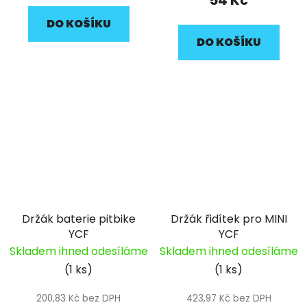
54 Kč
DO KOŠÍKU
DO KOŠÍKU
Držák baterie pitbike
Držák řidítek pro MINI
YCF
YCF
Skladem ihned odesíláme
Skladem ihned odesíláme
(1 ks)
(1 ks)
200,83 Kč bez DPH
423,97 Kč bez DPH