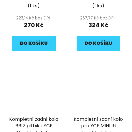
(1 ks)
(1 ks)
223,14 Kč bez DPH
267,77 Kč bez DPH
270 Kč
324 Kč
DO KOŠÍKU
DO KOŠÍKU
Kompletní zadní kolo
Kompletní zadní kolo
BB12 pitbike YCF
pro YCF MINI 16