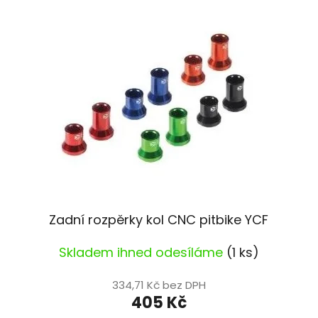
Zadní rozpěrky kol CNC pitbike YCF
Skladem ihned odesíláme
(1 ks)
334,71 Kč bez DPH
405 Kč