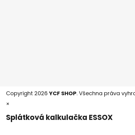
Copyright 2026
YCF SHOP
. Všechna práva vyhr
×
Splátková kalkulačka ESSOX