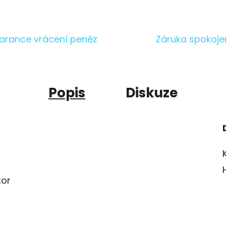
arance vrácení peněz
Záruka spokoje
Popis
Diskuze
tor