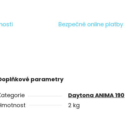
nosti
Bezpečné online platby
Doplňkové parametry
Kategorie
Daytona ANIMA 190
Hmotnost
2 kg