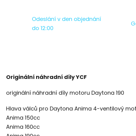
Odeslání v den objednání
G
do 12:00
Originální náhradní díly YCF
originální náhradní díly motoru Daytona 190
Hlava válců pro Daytona Anima 4-ventilový mo
Anima 150cc
Anima 160cc
Anima 190cc