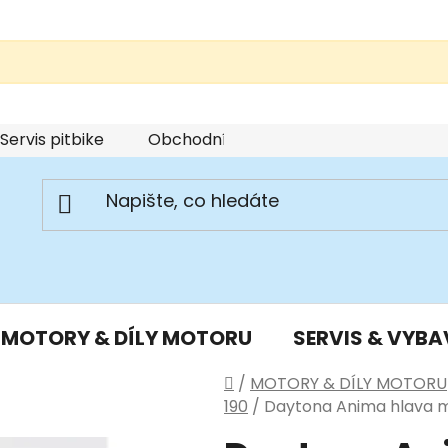
Servis pitbike
Obchodní podmínky
Podmínky u
MOTORY & DÍLY MOTORU
SERVIS & VYBA
Domů
/
MOTORY & DÍLY MOTORU
190
/
Daytona Anima hlava 