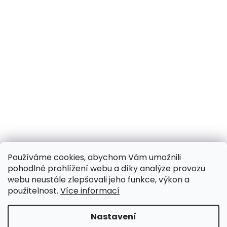
Používáme cookies, abychom Vám umožnili
pohodlné prohlížení webu a díky analýze provozu
webu neustále zlepšovali jeho funkce, výkon a
použitelnost.
Více informací
Nastavení
UPOZORNĚNÍ NA OMEZENÍ!! ZAVŘENO i expedice |