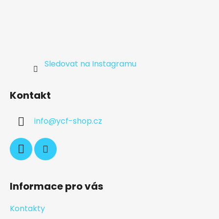
Sledovat na Instagramu
Kontakt
info
@
ycf-shop.cz
Informace pro vás
Kontakty