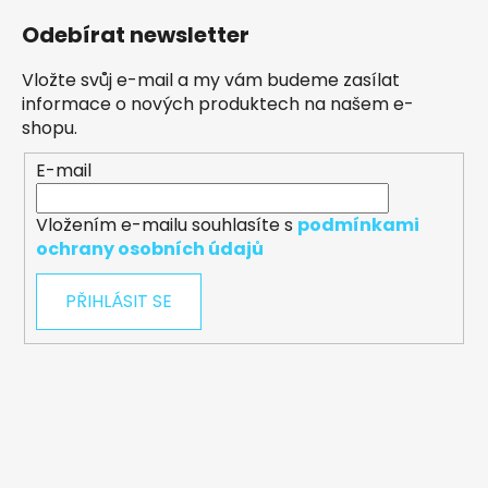
Odebírat newsletter
Vložte svůj e-mail a my vám budeme zasílat
informace o nových produktech na našem e-
shopu.
E-mail
Vložením e-mailu souhlasíte s
podmínkami
ochrany osobních údajů
PŘIHLÁSIT SE