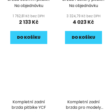
YCF
YCF
Na objednávku
Na objednávku
1 762,81 Kč bez DPH
3 324,79 Kč bez DPH
2 133 Kč
4 023 Kč
DO KOŠÍKU
DO KOŠÍKU
Kompletní zadní
Kompletní zadní
brzda pitbike YCF
brzda pro modely