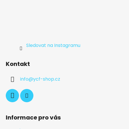
Sledovat na Instagramu
Kontakt
info
@
ycf-shop.cz
Informace pro vás