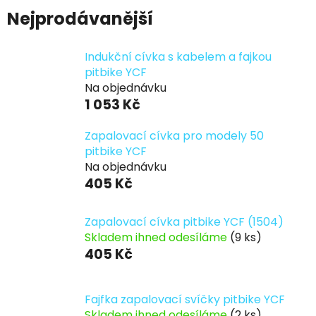
Nejprodávanější
Indukční cívka s kabelem a fajkou
pitbike YCF
Na objednávku
1 053 Kč
Zapalovací cívka pro modely 50
pitbike YCF
Na objednávku
405 Kč
Zapalovací cívka pitbike YCF (1504)
Skladem ihned odesíláme
(9 ks)
405 Kč
Fajfka zapalovací svíčky pitbike YCF
Skladem ihned odesíláme
(2 ks)