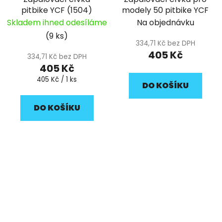
pitbike YCF (1504)
modely 50 pitbike YCF
Skladem ihned odesíláme
Na objednávku
(9 ks)
334,71 Kč bez DPH
405 Kč
334,71 Kč bez DPH
405 Kč
Měrná
405 Kč / 1 ks
DO KOŠÍKU
cena:
DO KOŠÍKU