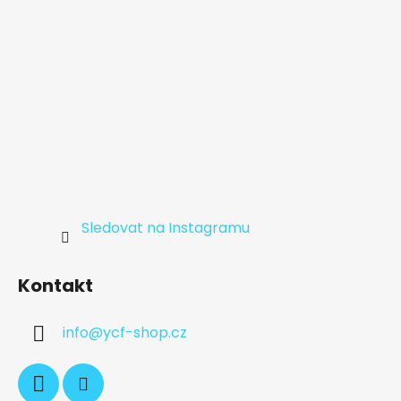
Sledovat na Instagramu
Kontakt
info
@
ycf-shop.cz