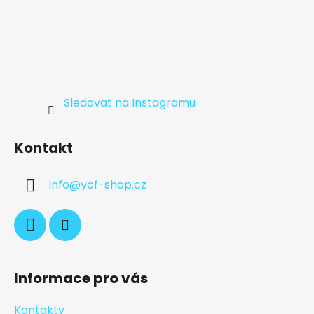
Sledovat na Instagramu
Kontakt
info
@
ycf-shop.cz
Informace pro vás
Kontakty