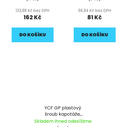
133,88 Kč bez DPH
66,94 Kč bez DPH
162 Kč
81 Kč
DO KOŠÍKU
DO KOŠÍKU
YCF GP plastový
šroub kapotáže,
samec
Skladem ihned odesíláme