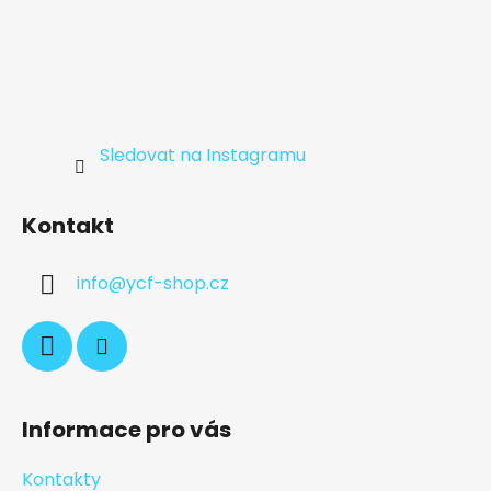
Sledovat na Instagramu
Kontakt
info
@
ycf-shop.cz
Informace pro vás
Kontakty