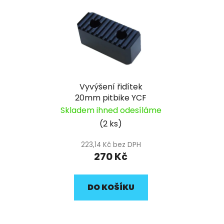
Vyvýšení řidítek
20mm pitbike YCF
Skladem ihned odesíláme
(2 ks)
223,14 Kč bez DPH
270 Kč
DO KOŠÍKU