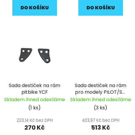
DO KOŠÍKU
DO KOŠÍKU
Sada destiček na rám
Sada destiček na rám
pitbike YCF
pro modely PILOT/SM
pitbike YCF
Skladem ihned odesíláme
Skladem ihned odesíláme
(1 ks)
(3 ks)
223,14 Kč bez DPH
423,97 Kč bez DPH
270 Kč
513 Kč