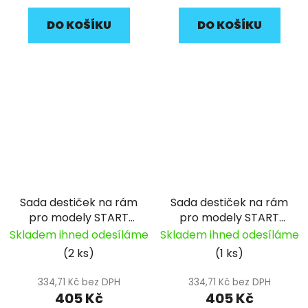
DO KOŠÍKU
DO KOŠÍKU
Sada destiček na rám
Sada destiček na rám
pro modely START
pro modely START
pitbike YCF
pitbike YCF
Skladem ihned odesíláme
Skladem ihned odesíláme
(2 ks)
(1 ks)
334,71 Kč bez DPH
334,71 Kč bez DPH
405 Kč
405 Kč