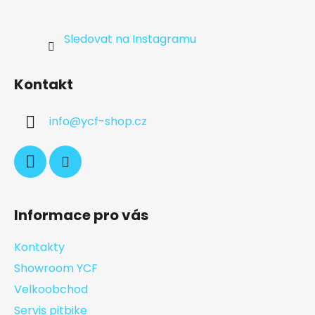
Sledovat na Instagramu
Kontakt
info
@
ycf-shop.cz
Informace pro vás
Kontakty
Showroom YCF
Velkoobchod
Servis pitbike