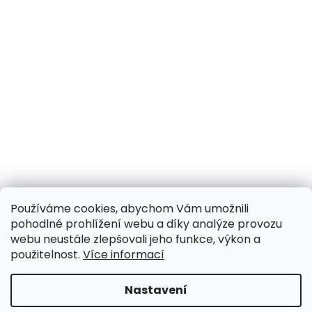
Používáme cookies, abychom Vám umožnili
pohodlné prohlížení webu a díky analýze provozu
webu neustále zlepšovali jeho funkce, výkon a
použitelnost.
Více informací
Nastavení
UPOZORNĚNÍ NA OMEZENÍ!! ZAVŘENO i expedice |