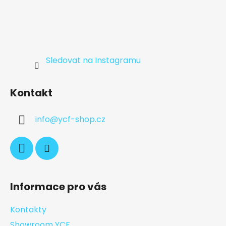
Sledovat na Instagramu
Kontakt
info
@
ycf-shop.cz
Informace pro vás
Kontakty
Showroom YCF