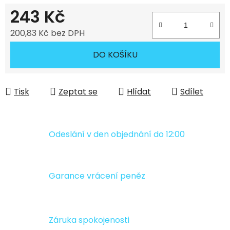
243 Kč
200,83 Kč bez DPH
Měrná cena:
DO KOŠÍKU
Tisk
Zeptat se
Hlídat
Sdílet
Odeslání v den objednání do 12:00
Garance vrácení peněz
Záruka spokojenosti