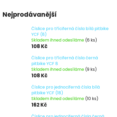
čísla
Nejprodávanější
Číslice pro tříciferná čísla bílá pitbike
YCF (8)
Skladem ihned odesíláme
(6 ks)
108 Kč
Číslice pro tříciferná čísla černá
pitbike YCF 8
Skladem ihned odesíláme
(9 ks)
108 Kč
Číslice pro jednociferná čísla bílá
pitbike YCF (18)
Skladem ihned odesíláme
(10 ks)
162 Kč
Číslice pro jednociferná čísla černá