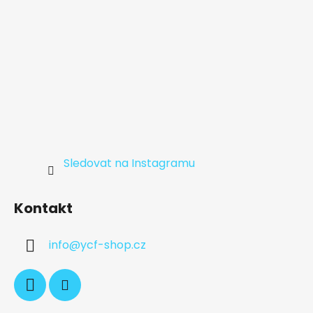
Sledovat na Instagramu
Kontakt
info
@
ycf-shop.cz