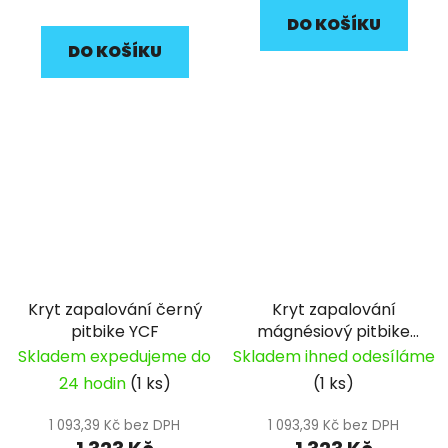
DO KOŠÍKU
DO KOŠÍKU
Kryt zapalování černý
Kryt zapalování
pitbike YCF
mágnésiový pitbike
YCF
Skladem expedujeme do
Skladem ihned odesíláme
24 hodin
(1 ks)
(1 ks)
1 093,39 Kč bez DPH
1 093,39 Kč bez DPH