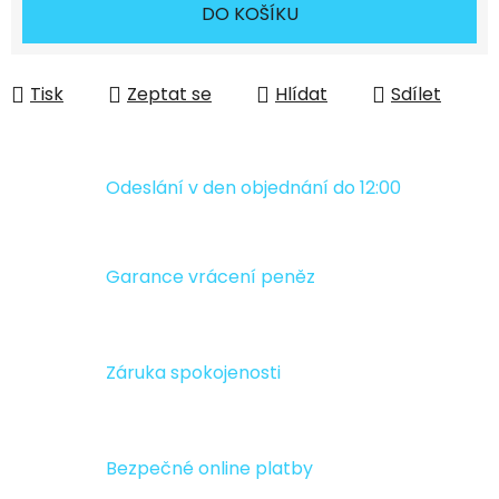
Měrná cena:
DO KOŠÍKU
Tisk
Zeptat se
Hlídat
Sdílet
Odeslání v den objednání do 12:00
Garance vrácení peněz
Záruka spokojenosti
Bezpečné online platby