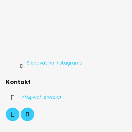
Sledovat na Instagramu
Kontakt
info
@
ycf-shop.cz