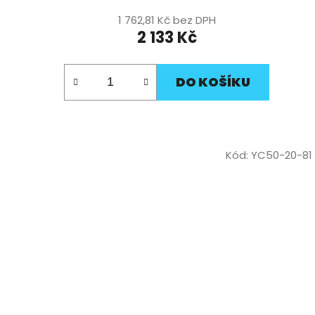
1 762,81 Kč bez DPH
2 133 Kč
DO KOŠÍKU
Kód:
YC50-20-81