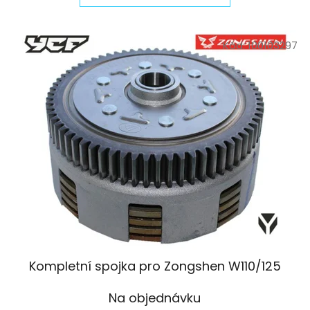
Kód:
100103297
Kompletní spojka pro Zongshen W110/125
Na objednávku