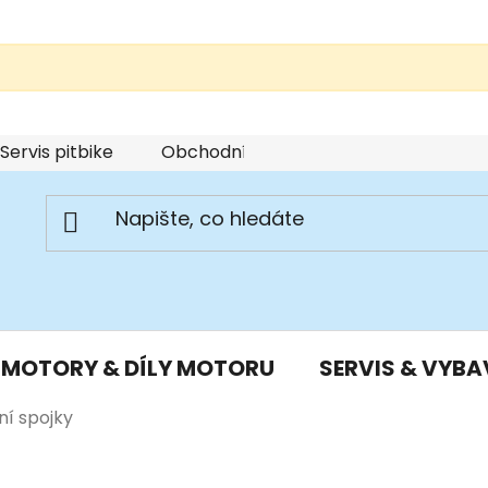
Servis pitbike
Obchodní podmínky
Podmínky u
MOTORY & DÍLY MOTORU
SERVIS & VYBA
í spojky