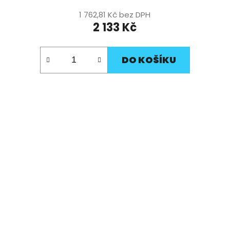
1 762,81 Kč bez DPH
2 133 Kč
DO KOŠÍKU