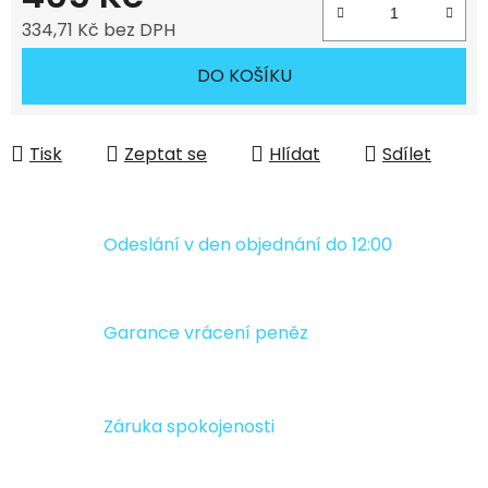
334,71 Kč bez DPH
Měrná cena:
DO KOŠÍKU
Tisk
Zeptat se
Hlídat
Sdílet
Odeslání v den objednání do 12:00
Garance vrácení peněz
Záruka spokojenosti