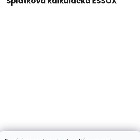
Splátková kalkulačka ESSOX