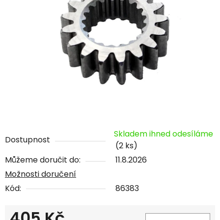
Skladem ihned odesíláme
Dostupnost
(2 ks)
Můžeme doručit do:
11.8.2026
Možnosti doručení
Kód:
86383
405 Kč