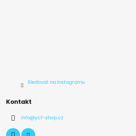
Sledovat na Instagramu
Kontakt
info
@
ycf-shop.cz