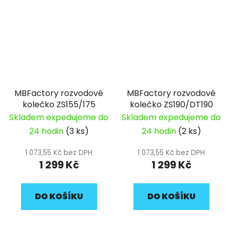
MBFactory rozvodové
MBFactory rozvodové
kolečko ZS155/175
kolečko ZS190/DT190
Skladem expedujeme do
Skladem expedujeme do
24 hodin
(3 ks)
24 hodin
(2 ks)
1 073,55 Kč bez DPH
1 073,55 Kč bez DPH
1 299 Kč
1 299 Kč
DO KOŠÍKU
DO KOŠÍKU