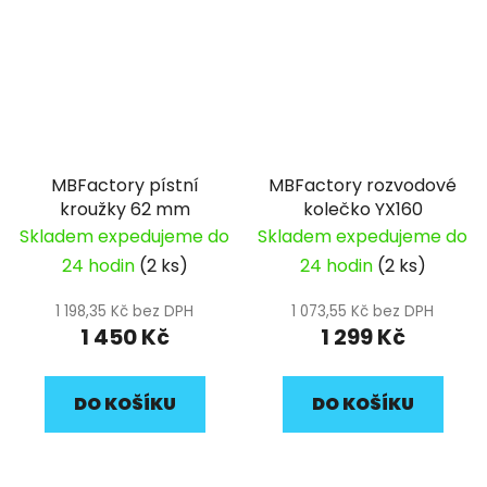
MBFactory pístní
MBFactory rozvodové
kroužky 62 mm
kolečko YX160
Skladem expedujeme do
Skladem expedujeme do
24 hodin
(2 ks)
24 hodin
(2 ks)
1 198,35 Kč bez DPH
1 073,55 Kč bez DPH
1 450 Kč
1 299 Kč
DO KOŠÍKU
DO KOŠÍKU