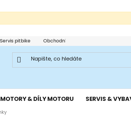
Servis pitbike
Obchodní podmínky
Podmínky u
MOTORY & DÍLY MOTORU
SERVIS & VYBA
mky