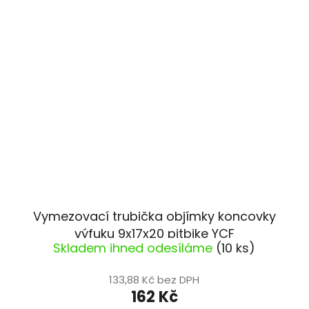
Vymezovací trubička objímky koncovky
výfuku 9x17x20 pitbike YCF
Skladem ihned odesíláme
(10 ks)
133,88 Kč bez DPH
162 Kč