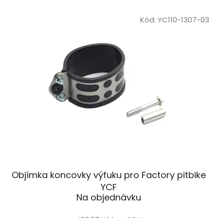
Kód:
YC110-1307-03
Objímka koncovky výfuku pro Factory pitbike
YCF
Na objednávku