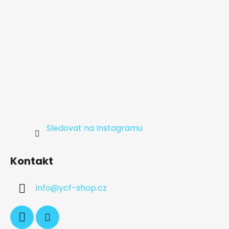
Sledovat na Instagramu
Kontakt
info
@
ycf-shop.cz