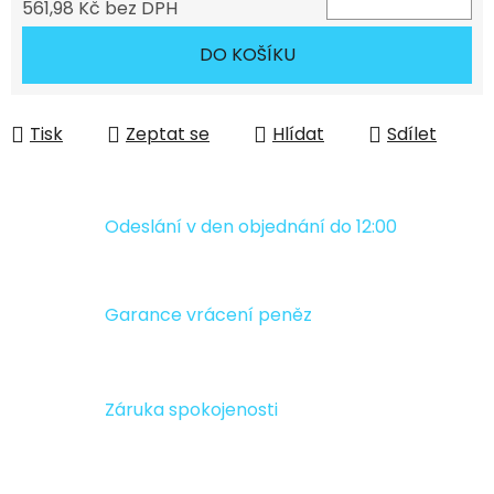
561,98 Kč bez DPH
Měrná cena:
DO KOŠÍKU
Tisk
Zeptat se
Hlídat
Sdílet
Odeslání v den objednání do 12:00
Garance vrácení peněz
Záruka spokojenosti