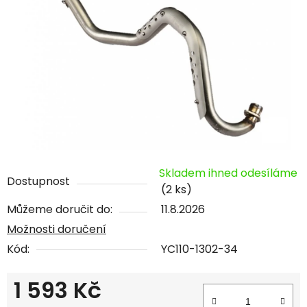
Skladem ihned odesíláme
Dostupnost
(2 ks)
Můžeme doručit do:
11.8.2026
Možnosti doručení
Kód:
YC110-1302-34
1 593 Kč