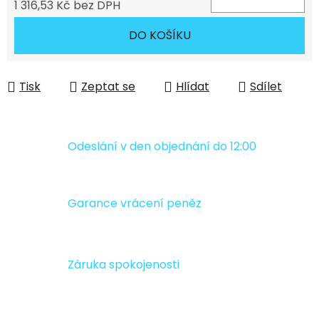
1 316,53 Kč bez DPH
Měrná cena:
DO KOŠÍKU
Tisk
Zeptat se
Hlídat
Sdílet
Odeslání v den objednání do 12:00
Garance vrácení peněz
Záruka spokojenosti