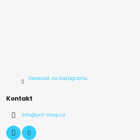
Sledovat na Instagramu
Kontakt
info
@
ycf-shop.cz