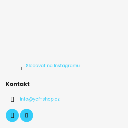
Sledovat na Instagramu
Kontakt
info
@
ycf-shop.cz