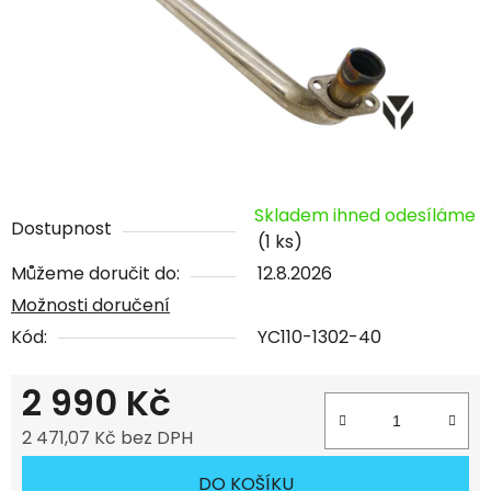
Skladem ihned odesíláme
Dostupnost
(1 ks)
Můžeme doručit do:
12.8.2026
Možnosti doručení
Kód:
YC110-1302-40
2 990 Kč
2 471,07 Kč bez DPH
Měrná cena:
DO KOŠÍKU