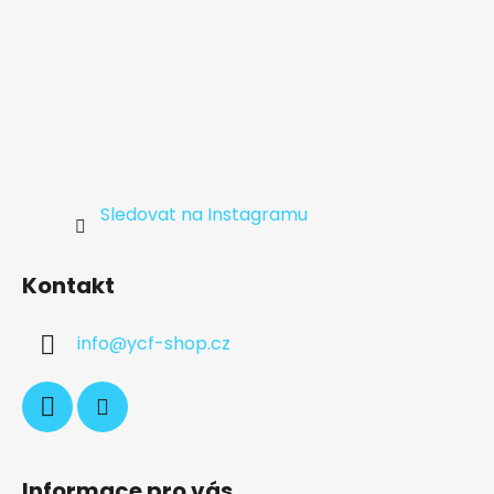
Sledovat na Instagramu
Kontakt
info
@
ycf-shop.cz
Informace pro vás