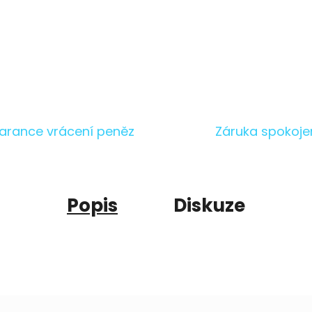
arance vrácení peněz
Záruka spokoje
Popis
Diskuze