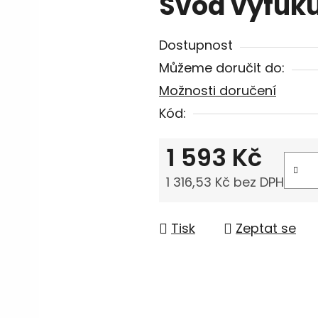
Svod výfuku
Dostupnost
Můžeme doručit do:
Možnosti doručení
Kód:
1 593 Kč
1 316,53 Kč bez DPH
Měrná cena:
Tisk
Zeptat se