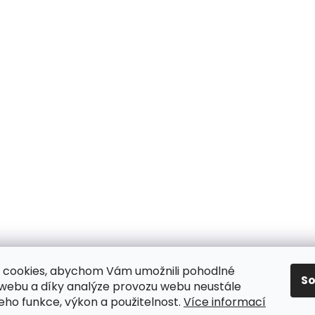
 cookies, abychom Vám umožnili pohodlné
S
 webu a díky analýze provozu webu neustále
jeho funkce, výkon a použitelnost.
Více informací