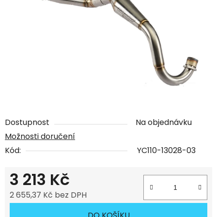
Dostupnost
Na objednávku
Možnosti doručení
Kód:
YC110-13028-03
3 213 Kč
2 655,37 Kč bez DPH
Měrná cena:
DO KOŠÍKU