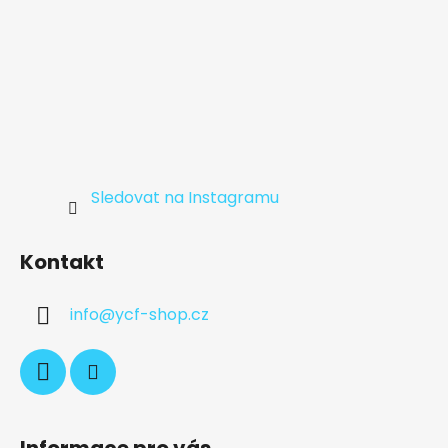
Sledovat na Instagramu
Kontakt
info
@
ycf-shop.cz