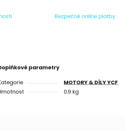
nosti
Bezpečné online platby
Doplňkové parametry
Kategorie
MOTORY & DÍLY YCF
Hmotnost
0.9 kg