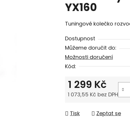
YX160
Tuningové kolečko rozv
Dostupnost
Můžeme doručit do:
Možnosti doručení
Kód:
1 299 Kč
1 073,55 Kč bez DPH
Měrná cena:
Tisk
Zeptat se