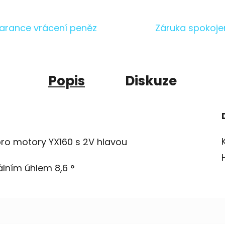
arance vrácení peněz
Záruka spokoje
Popis
Diskuze
ro motory YX160 s 2V hlavou
lním úhlem 8,6 °