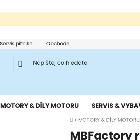
Servis pitbike
Obchodní podmínky
Podmínky u
MOTORY & DÍLY MOTORU
SERVIS & VYBA
Domů
/
MOTORY & DÍLY MOTORU
MBFactory 