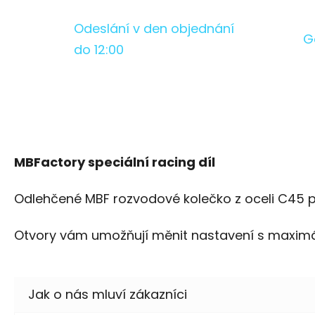
Odeslání v den objednání
G
do 12:00
MBFactory speciální racing díl
Odlehčené MBF rozvodové kolečko z oceli C45 p
Otvory vám umožňují měnit nastavení s maximá