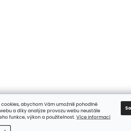
 cookies, abychom Vám umožnili pohodlné
S
 webu a díky analýze provozu webu neustále
jeho funkce, výkon a použitelnost.
Více informací
y