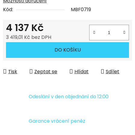
Možnosti doručení
Kód:
MBF0719
4 137 Kč
3 419,01 Kč bez DPH
Měrná cena:
DO KOŠÍKU
Tisk
Zeptat se
Hlídat
Sdílet
Odeslání v den objednání do 12:00
Garance vrácení peněz