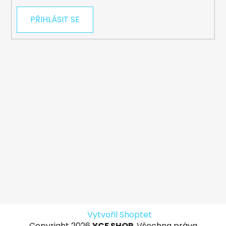
PŘIHLÁSIT SE
Vytvořil Shoptet
Copyright 2026
YCF SHOP
. Všechna práva