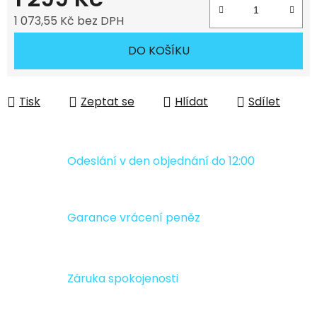
1 073,55 Kč bez DPH
Měrná cena:
DO KOŠÍKU
Tisk
Zeptat se
Hlídat
Sdílet
Odeslání v den objednání do 12:00
Garance vrácení peněz
Záruka spokojenosti