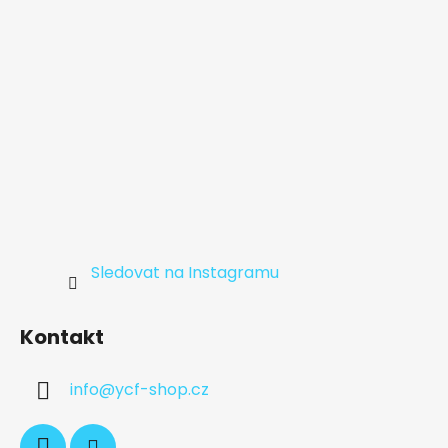
Sledovat na Instagramu
Kontakt
info
@
ycf-shop.cz