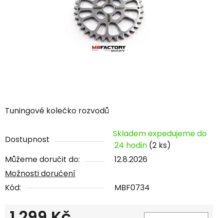
Tuningové kolečko rozvodů
Skladem expedujeme do
Dostupnost
24 hodin
(2 ks)
Můžeme doručit do:
12.8.2026
Možnosti doručení
Kód:
MBF0734
1 299 Kč