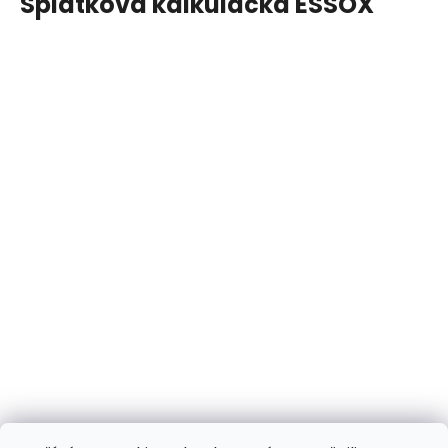
Splátková kalkulačka ESSOX