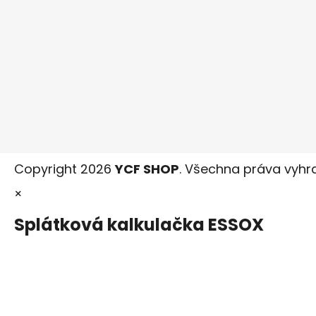
Copyright 2026
YCF SHOP
. Všechna práva vyhr
×
Splátková kalkulačka ESSOX