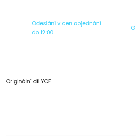
Odeslání v den objednání
G
do 12:00
Originální díl YCF