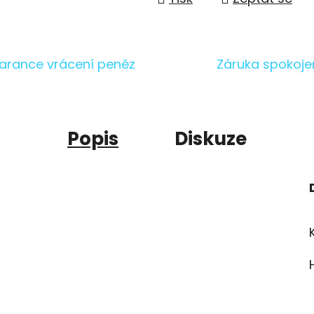
arance vrácení peněz
Záruka spokoje
Popis
Diskuze