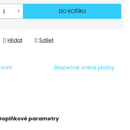
DO KOŠÍKU
Hlídat
Sdílet
nosti
Bezpečné online platby
Doplňkové parametry