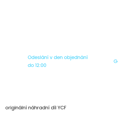
Odeslání v den objednání
G
do 12:00
originální náhradní díl YCF