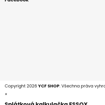
Copyright 2026
YCF SHOP
. Všechna práva vyhr
×
Splátková kalkulačka ESSOX