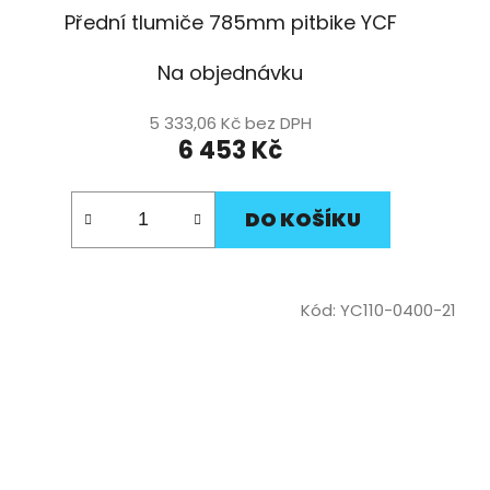
Přední tlumiče 785mm pitbike YCF
Na objednávku
5 333,06 Kč bez DPH
6 453 Kč
DO KOŠÍKU
Kód:
YC110-0400-21