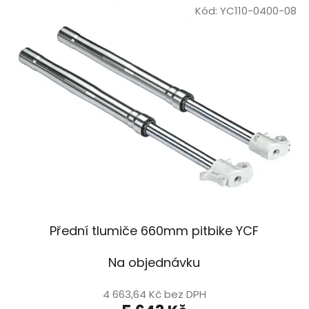
Kód:
YC110-0400-08
Přední tlumiče 660mm pitbike YCF
Na objednávku
4 663,64 Kč bez DPH