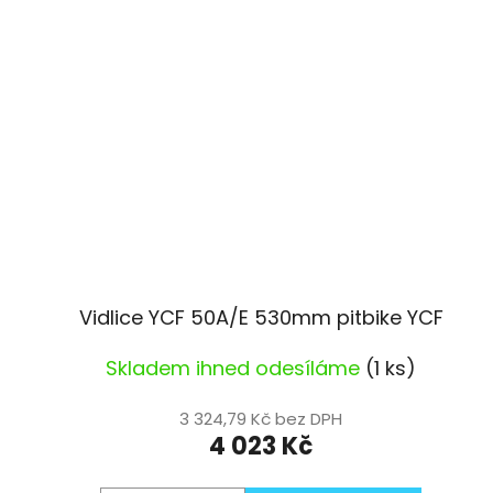
Vidlice YCF 50A/E 530mm pitbike YCF
Skladem ihned odesíláme
(1 ks)
3 324,79 Kč bez DPH
4 023 Kč