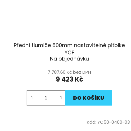
Přední tlumiče 800mm nastavitelné pitbike
YCF
Na objednávku
7 787,60 Kč bez DPH
9 423 Kč
DO KOŠÍKU
Kód:
YC50-0400-03