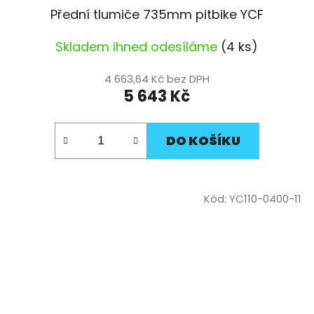
Přední tlumiče 735mm pitbike YCF
Skladem ihned odesíláme
(4 ks)
4 663,64 Kč bez DPH
5 643 Kč
DO KOŠÍKU
Kód:
YC110-0400-11