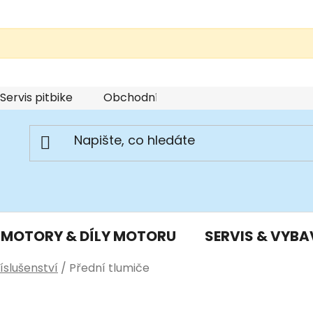
Servis pitbike
Obchodní podmínky
Podmínky u
MOTORY & DÍLY MOTORU
SERVIS & VYBA
íslušenství
/
Přední tlumiče