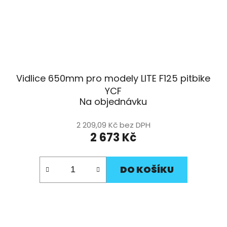
Vidlice 650mm pro modely LITE F125 pitbike
YCF
Na objednávku
2 209,09 Kč bez DPH
2 673 Kč
DO KOŠÍKU