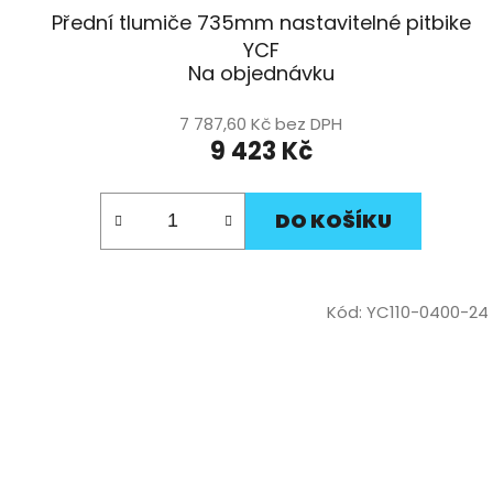
Přední tlumiče 735mm nastavitelné pitbike
YCF
Na objednávku
7 787,60 Kč bez DPH
9 423 Kč
DO KOŠÍKU
Kód:
YC110-0400-24