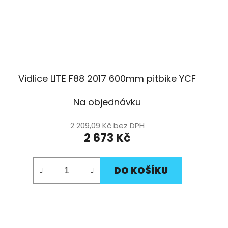
Vidlice LITE F88 2017 600mm pitbike YCF
Na objednávku
2 209,09 Kč bez DPH
2 673 Kč
DO KOŠÍKU