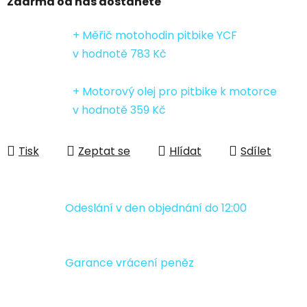
Zdarma od nás dostanete
+ Měřič motohodin pitbike YCF
v hodnotě 783 Kč
+ Motorový olej pro pitbike k motorce
v hodnotě 359 Kč
Tisk
Zeptat se
Hlídat
Sdílet
Odeslání v den objednání do 12:00
Garance vrácení peněz