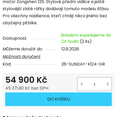
motor Zongshen 125. Stylové přední vidlice a ještě
stylovější zlaté ráfky dodávají tomuto modelu šťávu.
Pro všechny nadšence, kteří chtějí něco jiného bez
obyčejný pitbike.
Skladem expedujeme do
Dostupnost
24 hodin
(2 ks)
Můžeme doručit do:
12.8.2026
Možnosti doručení
Kód:
26-SUNDAY-X124-GR
54 900 Kč
45 371,90 Kč bez DPH
Měrná cena:
DO KOŠÍKU