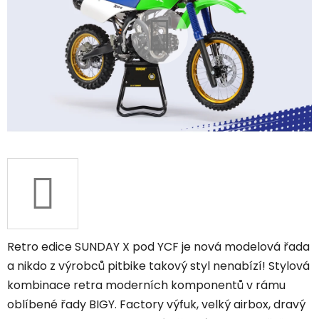
Retro edice SUNDAY X pod YCF je nová modelová řada
a nikdo z výrobců pitbike takový styl nenabízí! Stylová
kombinace retra moderních komponentů v rámu
oblíbené řady BIGY. Factory výfuk, velký airbox, dravý