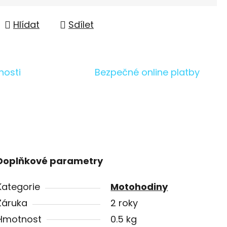
Hlídat
Sdílet
nosti
Bezpečné online platby
Doplňkové parametry
Kategorie
Motohodiny
Záruka
2 roky
Hmotnost
0.5 kg