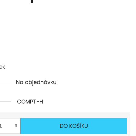
bek
Na objednávku
COMPT-H
DO KOŠÍKU