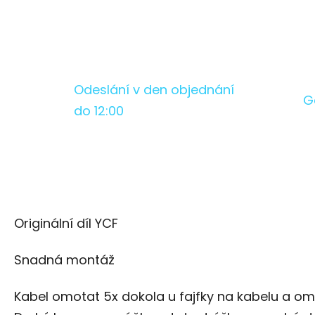
Odeslání v den objednání
G
do 12:00
Originální díl YCF
Snadná montáž
Kabel omotat 5x dokola u fajfky na kabelu a om